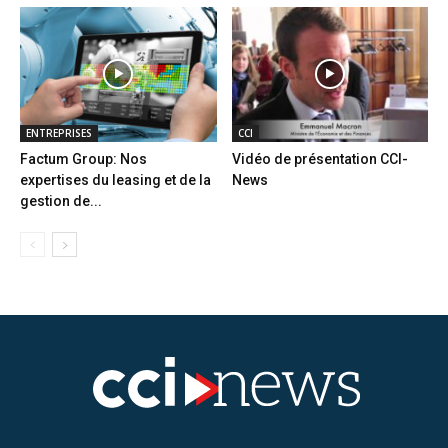
ENTREPRISES
CCI
Factum Group: Nos
Vidéo de présentation CCI-
expertises du leasing et de la
News
gestion de...