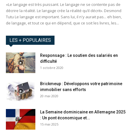
«Le langage est très puissant. Le langage ne se contente pas de
décrire la réalité. Le langage crée la réalité qu’il décrit». Desmond
Tutu Le langage est important. Sans lui, il n'y aurait pas... eh bien,
de langage, et tout ce qui en dépend, que ce soit les livres, les...
LES + POPULAIRES
Responsage : Le soutien des salariés en
difficulté
1 octobre 2020
Brickmeup : Développons votre patrimoine
immobilier sans efforts
20 mai 2020
La Semaine dominicaine en Allemagne 2025
: Un pont économique et...
15 mai 2025