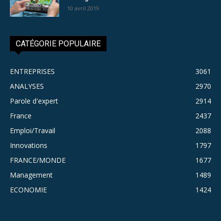
10 avril 2019
CATÉGORIE POPULAIRE
ENTREPRISES
3061
ANALYSES
2970
Parole d'expert
2914
France
2437
Emploi/Travail
2088
Innovations
1797
FRANCE/MONDE
1677
Management
1489
ECONOMIE
1424