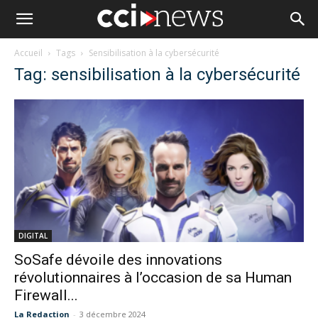
Accueil
Tags
Sensibilisation à la cybersécurité
Tag: sensibilisation à la cybersécurité
DIGITAL
SoSafe dévoile des innovations
révolutionnaires à l’occasion de sa Human
Firewall...
La Redaction
-
3 décembre 2024