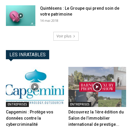
Quintésens : Le Groupe qui prend soin de
votre patrimoine
14 mai 2018
Voir plus
LES INRATABLES
ENTREPRISES
ENTREPRISES
Capgemini : Protège vos
Découvrez la 1ère édition du
données contre la
Salon de l’immobilier
cybercriminalité
international de prestige...