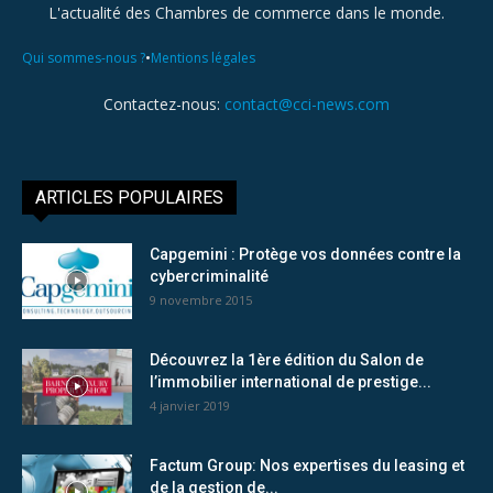
L'actualité des Chambres de commerce dans le monde.
•
Qui sommes-nous ?
Mentions légales
Contactez-nous:
contact@cci-news.com
ARTICLES POPULAIRES
Capgemini : Protège vos données contre la
cybercriminalité
9 novembre 2015
Découvrez la 1ère édition du Salon de
l’immobilier international de prestige...
4 janvier 2019
Factum Group: Nos expertises du leasing et
de la gestion de...