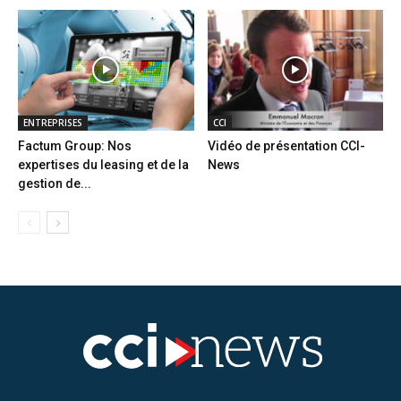
ENTREPRISES
CCI
Factum Group: Nos
Vidéo de présentation CCI-
expertises du leasing et de la
News
gestion de...