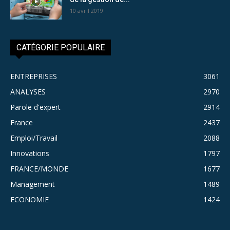
10 avril 2019
CATÉGORIE POPULAIRE
ENTREPRISES
3061
ANALYSES
2970
Parole d'expert
2914
France
2437
Emploi/Travail
2088
Innovations
1797
FRANCE/MONDE
1677
Management
1489
ECONOMIE
1424