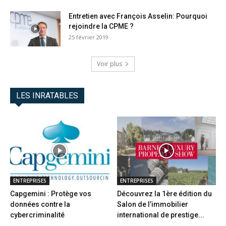
Entretien avec François Asselin: Pourquoi
rejoindre la CPME ?
25 février 2019
Voir plus
LES INRATABLES
ENTREPRISES
ENTREPRISES
Capgemini : Protège vos
Découvrez la 1ère édition du
données contre la
Salon de l’immobilier
cybercriminalité
international de prestige...