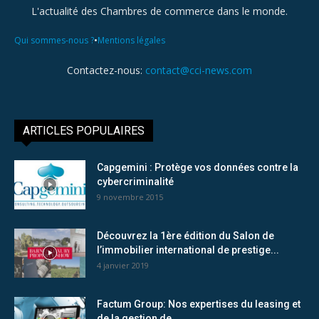
L'actualité des Chambres de commerce dans le monde.
•
Qui sommes-nous ?
Mentions légales
Contactez-nous:
contact@cci-news.com
ARTICLES POPULAIRES
Capgemini : Protège vos données contre la
cybercriminalité
9 novembre 2015
Découvrez la 1ère édition du Salon de
l’immobilier international de prestige...
4 janvier 2019
Factum Group: Nos expertises du leasing et
de la gestion de...