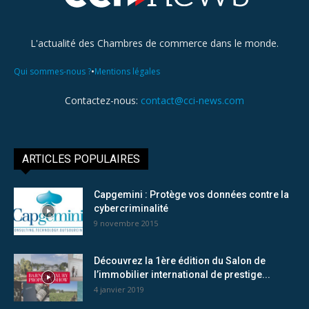
L'actualité des Chambres de commerce dans le monde.
•
Qui sommes-nous ?
Mentions légales
Contactez-nous:
contact@cci-news.com
ARTICLES POPULAIRES
Capgemini : Protège vos données contre la
cybercriminalité
9 novembre 2015
Découvrez la 1ère édition du Salon de
l’immobilier international de prestige...
4 janvier 2019