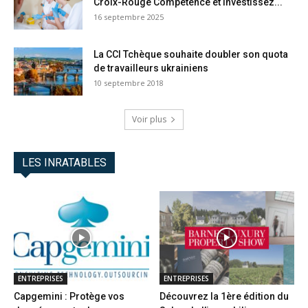
Croix-Rouge Compétence et investissez...
16 septembre 2025
La CCI Tchèque souhaite doubler son quota
de travailleurs ukrainiens
10 septembre 2018
Voir plus
LES INRATABLES
ENTREPRISES
ENTREPRISES
Capgemini : Protège vos
Découvrez la 1ère édition du