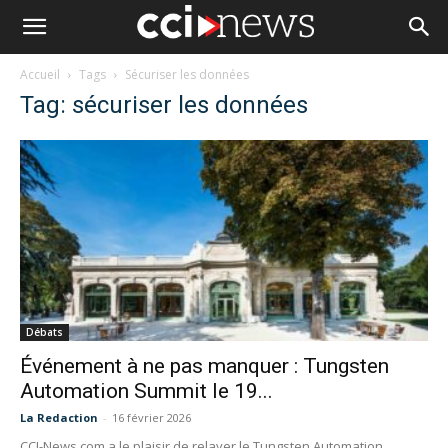
Accueil
Tags
Sécuriser les données
Tag: sécuriser les données
Débats
Événement à ne pas manquer : Tungsten
Automation Summit le 19...
La Redaction
-
16 février 2026
CCI-News.com a le plaisir de relayer le Tungsten Automation