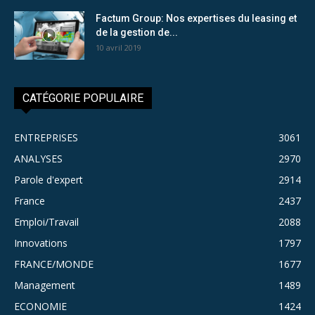
Factum Group: Nos expertises du leasing et
de la gestion de...
10 avril 2019
CATÉGORIE POPULAIRE
ENTREPRISES
3061
ANALYSES
2970
Parole d'expert
2914
France
2437
Emploi/Travail
2088
Innovations
1797
FRANCE/MONDE
1677
Management
1489
ECONOMIE
1424