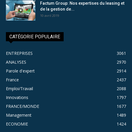
Factum Group: Nos expertises du leasing et
de la gestion de...
10 avril 2019
CATÉGORIE POPULAIRE
ENTREPRISES
3061
ANALYSES
2970
Parole d'expert
2914
France
2437
Emploi/Travail
2088
Innovations
1797
FRANCE/MONDE
1677
Management
1489
ECONOMIE
1424