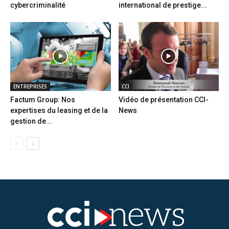
cybercriminalité
international de prestige...
ENTREPRISES
CCI
Factum Group: Nos
Vidéo de présentation CCI-
expertises du leasing et de la
News
gestion de...