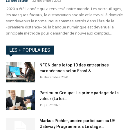
La Redaction
-
22 novembre 2022
2020 a été l'année qui a renversé notre monde. Les verrouillages,
les masques faciaux, la distanciation sociale et le travail à domicile
sont devenus la norme. Nous sommes entrés dans l'ère de la
«première distance» où la banque numérique est devenue la
principale méthode pour demander de nouveaux comptes...
LES + POPULAIRES
NFON dans le top 10 des entreprises
européennes selon Frost &...
16 décembre 2020
Patrimum Groupe : La prime partage de la
valeur (La loi...
15 juillet 2025
Markus Pichler, ancien participant au UE
Gateway Programme: « Le stage...