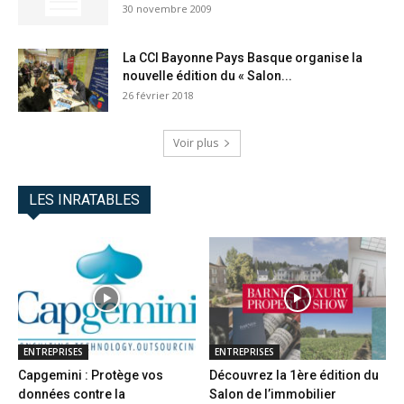
30 novembre 2009
La CCI Bayonne Pays Basque organise la
nouvelle édition du « Salon...
26 février 2018
Voir plus
LES INRATABLES
ENTREPRISES
ENTREPRISES
Capgemini : Protège vos
Découvrez la 1ère édition du
données contre la
Salon de l’immobilier