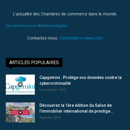
L'actualité des Chambres de commerce dans le monde.
•
Qui sommes-nous ?
Mentions légales
Contactez-nous:
contact@cci-news.com
ARTICLES POPULAIRES
Capgemini : Protège vos données contre la
cybercriminalité
9 novembre 2015
Découvrez la 1ère édition du Salon de
l’immobilier international de prestige...
4 janvier 2019