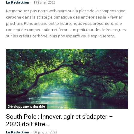
La Redaction
-
1 février 2023
Ne manquez pas notre webinaire sur la place de la compensation
carbone dans la stratégie climatique des entreprises le 7 février
prochain. Pendant une petite heure, nous vous présenterons le
concept de compensation et ferons un petit tour des idées reçues
sur les crédits carbone, puis nos experts vous expliqueront...
Développement durable
South Pole : Innover, agir et s’adapter –
2023 doit être...
La Redaction
-
30 janvier 2023