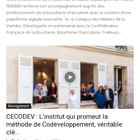
l’ENSMV renforce son accompagnement auprès des
professionnels de la boucherie-charcuterie avec la création d’une
plateforme digitale innovante : le «e-Campus des Métiers de la
Viande». Développée en partenariat avec la Confédération
Française de la Boucherie, Boucherie-Charcuterie, Traiteurs...
Management
CECODEV : L’institut qui promeut la
méthode de Codéveloppement, véritable
clé...