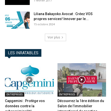
1 février 2017
Liliana Bakayoko Avocat : Créez VOS
propres services! Innover par le...
15 octobre 2024
Voir plus
LES INRATABLES
ENTREPRISES
ENTREPRISES
Capgemini : Protège vos
Découvrez la 1ère édition du
données contre la
Salon de l’immobilier