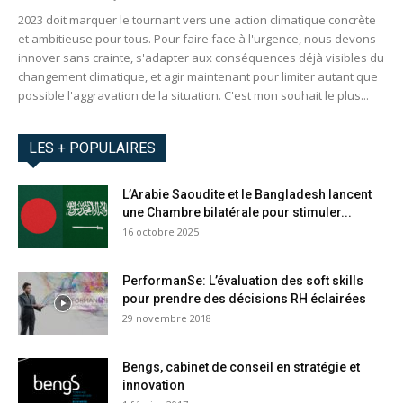
2023 doit marquer le tournant vers une action climatique concrète
et ambitieuse pour tous. Pour faire face à l'urgence, nous devons
innover sans crainte, s'adapter aux conséquences déjà visibles du
changement climatique, et agir maintenant pour limiter autant que
possible l'aggravation de la situation. C'est mon souhait le plus...
LES + POPULAIRES
L’Arabie Saoudite et le Bangladesh lancent
une Chambre bilatérale pour stimuler...
16 octobre 2025
PerformanSe: L’évaluation des soft skills
pour prendre des décisions RH éclairées
29 novembre 2018
Bengs, cabinet de conseil en stratégie et
innovation