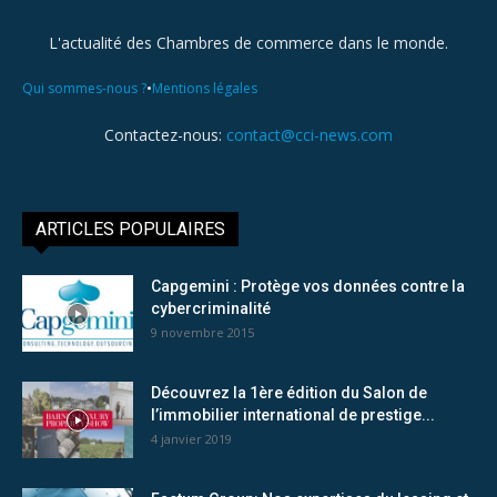
L'actualité des Chambres de commerce dans le monde.
•
Qui sommes-nous ?
Mentions légales
Contactez-nous:
contact@cci-news.com
ARTICLES POPULAIRES
Capgemini : Protège vos données contre la
cybercriminalité
9 novembre 2015
Découvrez la 1ère édition du Salon de
l’immobilier international de prestige...
4 janvier 2019