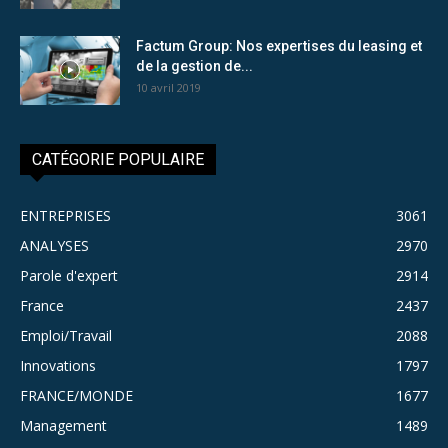
Factum Group: Nos expertises du leasing et
de la gestion de...
10 avril 2019
CATÉGORIE POPULAIRE
ENTREPRISES
3061
ANALYSES
2970
Parole d'expert
2914
France
2437
Emploi/Travail
2088
Innovations
1797
FRANCE/MONDE
1677
Management
1489