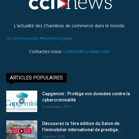
L'actualité des Chambres de commerce dans le monde.
•
Qui sommes-nous ?
Mentions légales
Contactez-nous:
contact@cci-news.com
ARTICLES POPULAIRES
Capgemini : Protège vos données contre la
cybercriminalité
9 novembre 2015
Découvrez la 1ère édition du Salon de
l’immobilier international de prestige...
4 janvier 2019