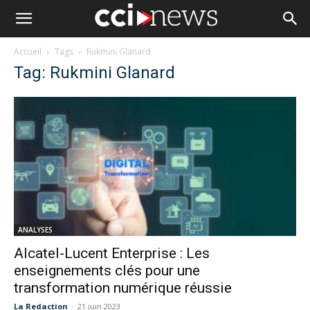
Accueil
Tags
Rukmini Glanard
Tag: Rukmini Glanard
ANALYSES
Alcatel-Lucent Enterprise : Les
enseignements clés pour une
transformation numérique réussie
La Redaction
-
21 juin 2023