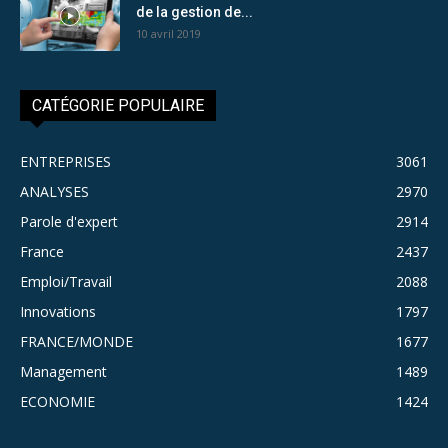
de la gestion de...
10 avril 2019
CATÉGORIE POPULAIRE
ENTREPRISES
3061
ANALYSES
2970
Parole d'expert
2914
France
2437
Emploi/Travail
2088
Innovations
1797
FRANCE/MONDE
1677
Management
1489
ECONOMIE
1424