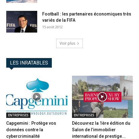
Football : les partenaires économiques très
variés de la FIFA
15 août 2012
Voir plus
LES INRATABLES
ENTREPRISES
ENTREPRISES
Capgemini : Protège vos
Découvrez la 1ère édition du
données contre la
Salon de l’immobilier
cybercriminalité
international de prestige...