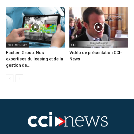
ENTREPRISES
CCI
Factum Group: Nos
Vidéo de présentation CCI-
expertises du leasing et de la
News
gestion de...