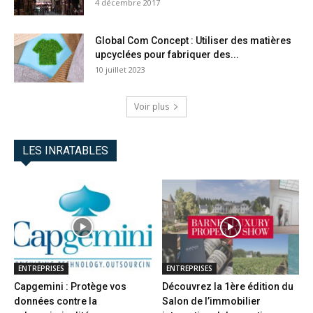
4 décembre 2017
Global Com Concept : Utiliser des matières
upcyclées pour fabriquer des...
10 juillet 2023
Voir plus
LES INRATABLES
ENTREPRISES
ENTREPRISES
Capgemini : Protège vos
Découvrez la 1ère édition du
données contre la
Salon de l’immobilier