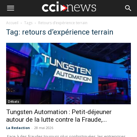
Accueil
Tags
Retours d’expérience terrain
Tag: retours d’expérience terrain
Débats
Tungsten Automation : Petit-déjeuner
autour de la lutte contre la Fraude,...
La Redaction
-
28 mai 2026
Face à des fraudes toujours plus sophistiquées, les entreprises