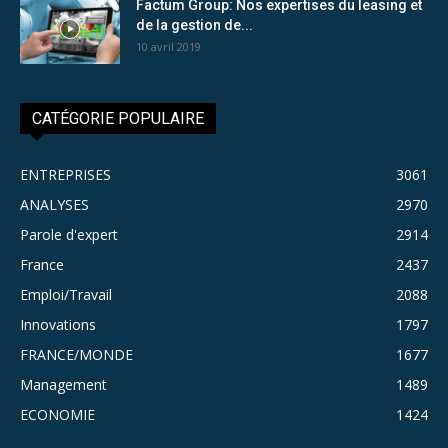
Factum Group: Nos expertises du leasing et
de la gestion de...
10 avril 2019
CATÉGORIE POPULAIRE
ENTREPRISES
3061
ANALYSES
2970
Parole d'expert
2914
France
2437
Emploi/Travail
2088
Innovations
1797
FRANCE/MONDE
1677
Management
1489
ECONOMIE
1424