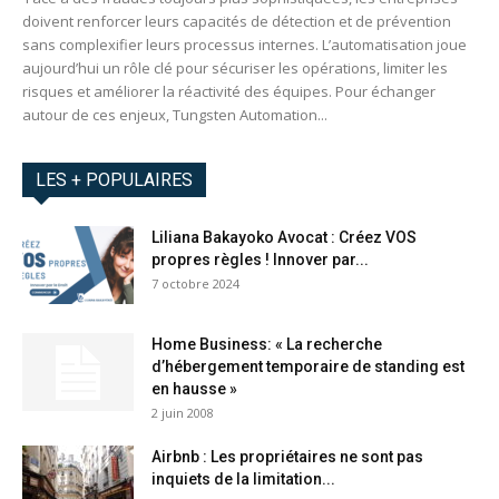
doivent renforcer leurs capacités de détection et de prévention
sans complexifier leurs processus internes. L’automatisation joue
aujourd’hui un rôle clé pour sécuriser les opérations, limiter les
risques et améliorer la réactivité des équipes. Pour échanger
autour de ces enjeux, Tungsten Automation...
LES + POPULAIRES
Liliana Bakayoko Avocat : Créez VOS
propres règles ! Innover par...
7 octobre 2024
Home Business: « La recherche
d’hébergement temporaire de standing est
en hausse »
2 juin 2008
Airbnb : Les propriétaires ne sont pas
inquiets de la limitation...