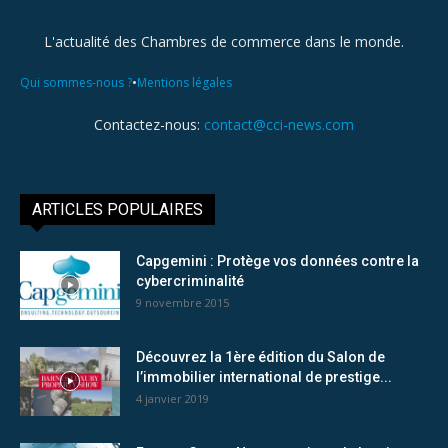
L'actualité des Chambres de commerce dans le monde.
•
Qui sommes-nous ?
Mentions légales
Contactez-nous:
contact@cci-news.com
ARTICLES POPULAIRES
Capgemini : Protège vos données contre la
cybercriminalité
9 novembre 2015
Découvrez la 1ère édition du Salon de
l’immobilier international de prestige...
4 janvier 2019