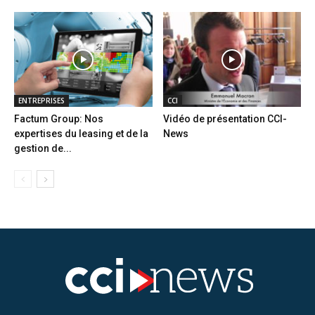
ENTREPRISES
CCI
Factum Group: Nos
Vidéo de présentation CCI-
expertises du leasing et de la
News
gestion de...