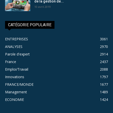
de la gestion de...
10 avril 2019
CATÉGORIE POPULAIRE
ENTREPRISES
3061
ANALYSES
2970
Parole d'expert
2914
France
2437
Emploi/Travail
2088
Innovations
1797
FRANCE/MONDE
1677
Management
1489
ECONOMIE
1424