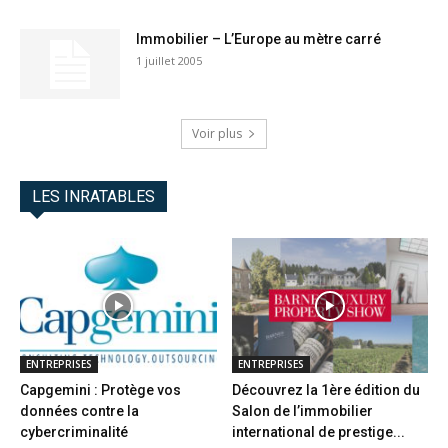
Immobilier – L’Europe au mètre carré
1 juillet 2005
Voir plus
LES INRATABLES
ENTREPRISES
ENTREPRISES
Capgemini : Protège vos
Découvrez la 1ère édition du
données contre la
Salon de l’immobilier
cybercriminalité
international de prestige...