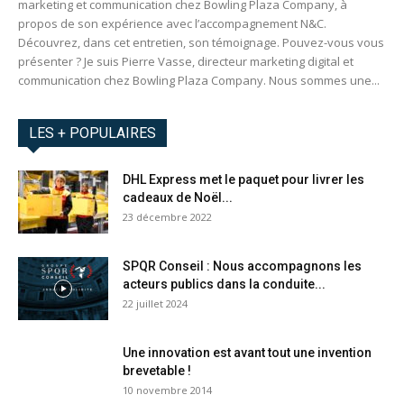
marketing et communication chez Bowling Plaza Company, à
propos de son expérience avec l’accompagnement N&C.
Découvrez, dans cet entretien, son témoignage. Pouvez-vous vous
présenter ? Je suis Pierre Vasse, directeur marketing digital et
communication chez Bowling Plaza Company. Nous sommes une...
LES + POPULAIRES
DHL Express met le paquet pour livrer les
cadeaux de Noël...
23 décembre 2022
SPQR Conseil : Nous accompagnons les
acteurs publics dans la conduite...
22 juillet 2024
Une innovation est avant tout une invention
brevetable !
10 novembre 2014