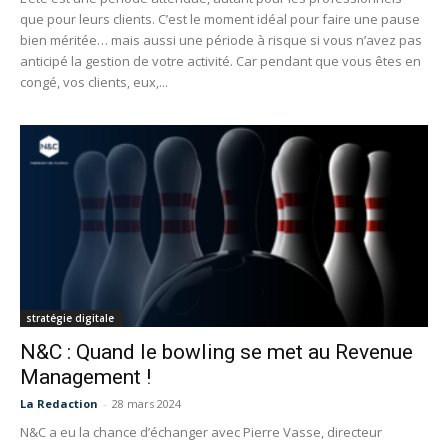
que pour leurs clients. C’est le moment idéal pour faire une pause
bien méritée… mais aussi une période à risque si vous n’avez pas
anticipé la gestion de votre activité. Car pendant que vous êtes en
congé, vos clients, eux,...
stratégie digitale
N&C : Quand le bowling se met au Revenue
Management !
La Redaction
-
28 mars 2024
N&C a eu la chance d’échanger avec Pierre Vasse, directeur