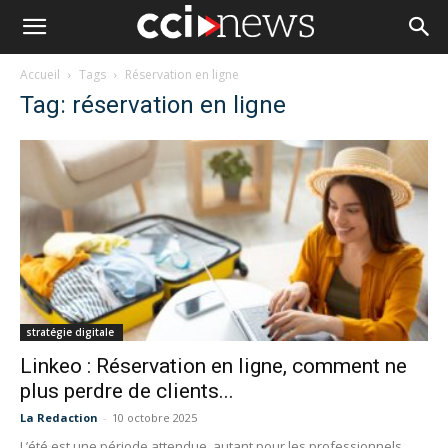
Accueil
Tags
Réservation en ligne
Tag: réservation en ligne
stratégie digitale
Linkeo : Réservation en ligne, comment ne
plus perdre de clients...
La Redaction
-
10 octobre 2025
L’été est une période attendue, autant pour les professionnels