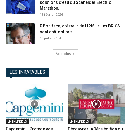
solutions d’eau du Schneider Electric
Marathon...
13 février 2026
P.Boniface, créateur de l’IRIS : « Les BRICS
sont anti-dollar »
16 juillet 2014
Voir plus
LES INRATABLES
ENTREPRISES
ENTREPRISES
Capgemini : Protège vos
Découvrez la 1ère édition du