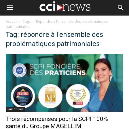
Accueil
Tags
Répondre à l’ensemble des problématiques
patrimoniales
Tag: répondre à l’ensemble des
problématiques patrimoniales
Immobilier
Trois récompenses pour la SCPI 100%
santé du Groupe MAGELLIM