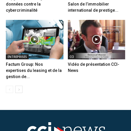
données contre la
Salon de l’immobilier
cybercriminalité
international de prestige...
ENTREPRISES
CCI
Factum Group: Nos
Vidéo de présentation CCI-
expertises du leasing et de la
News
gestion de...