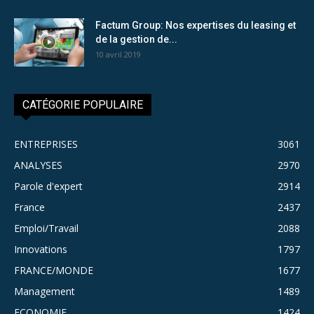
Factum Group: Nos expertises du leasing et
de la gestion de...
10 avril 2019
CATÉGORIE POPULAIRE
ENTREPRISES
3061
ANALYSES
2970
Parole d'expert
2914
France
2437
Emploi/Travail
2088
Innovations
1797
FRANCE/MONDE
1677
Management
1489
ECONOMIE
1424