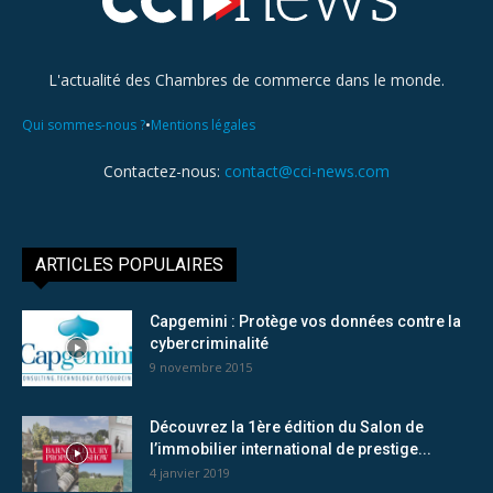
L'actualité des Chambres de commerce dans le monde.
•
Qui sommes-nous ?
Mentions légales
Contactez-nous:
contact@cci-news.com
ARTICLES POPULAIRES
Capgemini : Protège vos données contre la
cybercriminalité
9 novembre 2015
Découvrez la 1ère édition du Salon de
l’immobilier international de prestige...
4 janvier 2019