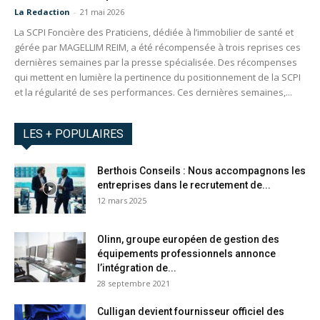
La Redaction
-
21 mai 2026
La SCPI Foncière des Praticiens, dédiée à l’immobilier de santé et
gérée par MAGELLIM REIM, a été récompensée à trois reprises ces
dernières semaines par la presse spécialisée. Des récompenses
qui mettent en lumière la pertinence du positionnement de la SCPI
et la régularité de ses performances. Ces dernières semaines,...
LES + POPULAIRES
Berthois Conseils : Nous accompagnons les
entreprises dans le recrutement de...
12 mars 2025
Olinn, groupe européen de gestion des
équipements professionnels annonce
l’intégration de...
28 septembre 2021
Culligan devient fournisseur officiel des