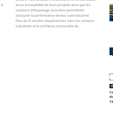
 à
et/ou la traçabilité de leurs produits ainsi que les
solutions d’étiquetage associées permettant
d’assurer la performance de leur outil industriel.
Plus de 25 années d’expériences dans les secteurs
industriels et la confiance renouvelée de...
E
Ca
do
cy