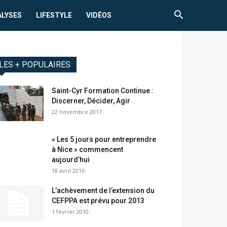
ALYSES
LIFESTYLE
VIDÉOS
LES + POPULAIRES
Saint-Cyr Formation Continue :
Discerner, Décider, Agir
22 novembre 2017
« Les 5 jours pour entreprendre
à Nice » commencent
aujourd’hui
18 avril 2016
L’achèvement de l’extension du
CEFPPA est prévu pour 2013
1 février 2010