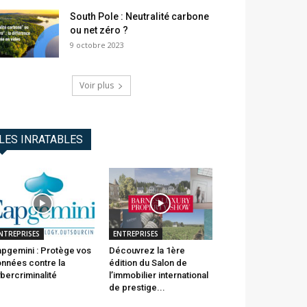
South Pole : Neutralité carbone
ou net zéro ?
9 octobre 2023
Voir plus
LES INRATABLES
NTREPRISES
ENTREPRISES
pgemini : Protège vos
Découvrez la 1ère
nnées contre la
édition du Salon de
bercriminalité
l’immobilier international
de prestige...