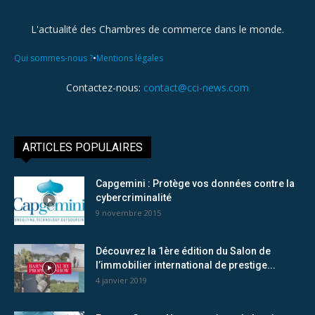
L'actualité des Chambres de commerce dans le monde.
•
Qui sommes-nous ?
Mentions légales
Contactez-nous:
contact@cci-news.com
ARTICLES POPULAIRES
Capgemini : Protège vos données contre la
cybercriminalité
9 novembre 2015
Découvrez la 1ère édition du Salon de
l’immobilier international de prestige...
4 janvier 2019