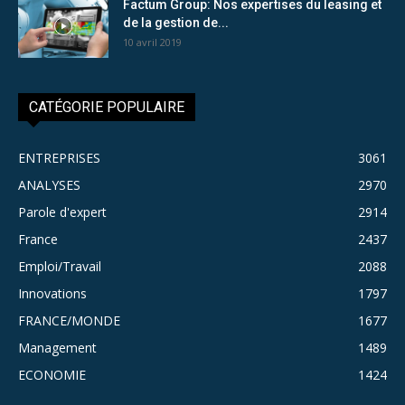
Factum Group: Nos expertises du leasing et
de la gestion de...
10 avril 2019
CATÉGORIE POPULAIRE
ENTREPRISES
3061
ANALYSES
2970
Parole d'expert
2914
France
2437
Emploi/Travail
2088
Innovations
1797
FRANCE/MONDE
1677
Management
1489
ECONOMIE
1424