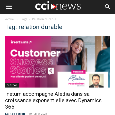
Accueil
Tags
Relation durable
Tag: relation durable
DIGITAL
Inetum accompagne Aledia dans sa
croissance exponentielle avec Dynamics
365
La Redaction
-
10 juillet 2025