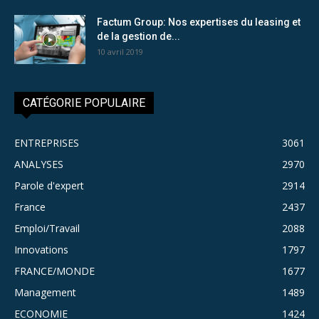
Factum Group: Nos expertises du leasing et
de la gestion de...
10 avril 2019
CATÉGORIE POPULAIRE
ENTREPRISES
3061
ANALYSES
2970
Parole d'expert
2914
France
2437
Emploi/Travail
2088
Innovations
1797
FRANCE/MONDE
1677
Management
1489
ECONOMIE
1424