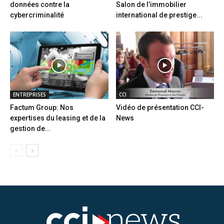
données contre la
Salon de l’immobilier
cybercriminalité
international de prestige...
ENTREPRISES
CCI
Factum Group: Nos
Vidéo de présentation CCI-
expertises du leasing et de la
News
gestion de...