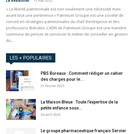
La Redaction
-
13 mai 2025
« La liberté patrimoniale est non seulement une nécessité mais
avant tout une pertinence » Patrimum Groupe est une société de
conseil en stratégies patrimoniales du chef d’entreprise et des
professions libérales. L’ADN de Patrimum Groupe est une manière
commune de penser et concevoir le métier de conseiller en gestion
du...
LES + POPULAIRES
PBS Bureaux : Comment rédiger un cahier
des charges pour le...
21 février 2025
La Maison Bleue : Toute l’expertise de la
petite enfance sous...
24 avril 2024
Le groupe pharmaceutique français Servier