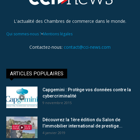
L'actualité des Chambres de commerce dans le monde.
•
Qui sommes-nous ?
Mentions légales
Contactez-nous:
contact@cci-news.com
ARTICLES POPULAIRES
Capgemini : Protège vos données contre la
cybercriminalité
9 novembre 2015
Découvrez la 1ère édition du Salon de
l’immobilier international de prestige...
4 janvier 2019