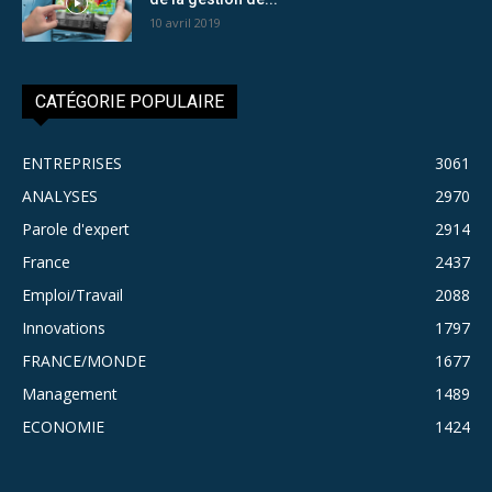
10 avril 2019
CATÉGORIE POPULAIRE
ENTREPRISES
3061
ANALYSES
2970
Parole d'expert
2914
France
2437
Emploi/Travail
2088
Innovations
1797
FRANCE/MONDE
1677
Management
1489
ECONOMIE
1424