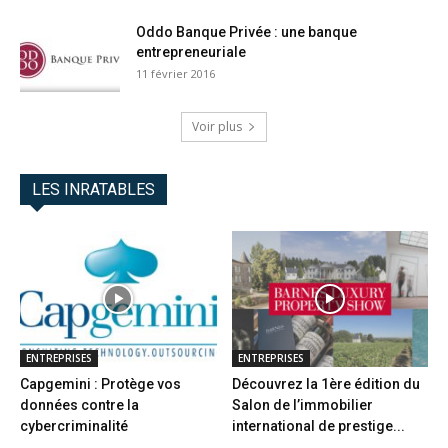
Oddo Banque Privée : une banque
entrepreneuriale
11 février 2016
Voir plus
LES INRATABLES
ENTREPRISES
ENTREPRISES
Capgemini : Protège vos
Découvrez la 1ère édition du
données contre la
Salon de l’immobilier
cybercriminalité
international de prestige...