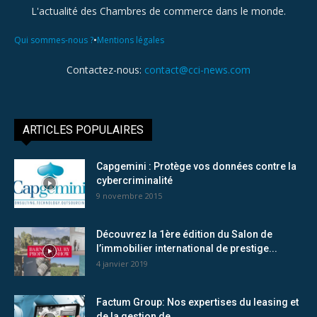
L'actualité des Chambres de commerce dans le monde.
•
Qui sommes-nous ?
Mentions légales
Contactez-nous:
contact@cci-news.com
ARTICLES POPULAIRES
Capgemini : Protège vos données contre la
cybercriminalité
9 novembre 2015
Découvrez la 1ère édition du Salon de
l’immobilier international de prestige...
4 janvier 2019
Factum Group: Nos expertises du leasing et
de la gestion de...