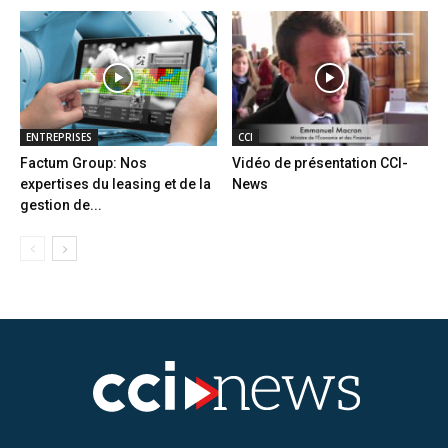
ENTREPRISES
CCI
Factum Group: Nos
Vidéo de présentation CCI-
expertises du leasing et de la
News
gestion de...