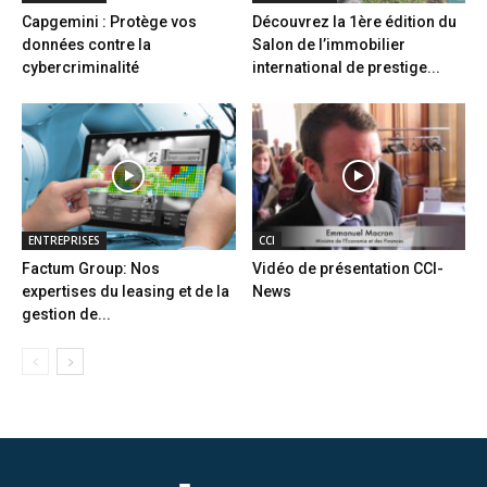
Capgemini : Protège vos
Découvrez la 1ère édition du
données contre la
Salon de l’immobilier
cybercriminalité
international de prestige...
ENTREPRISES
CCI
Factum Group: Nos
Vidéo de présentation CCI-
expertises du leasing et de la
News
gestion de...