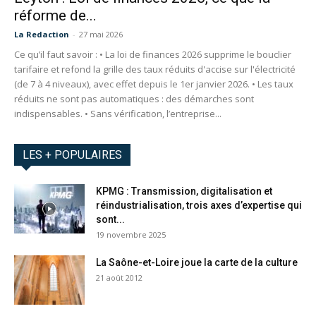
réforme de...
La Redaction
-
27 mai 2026
Ce qu’il faut savoir : • La loi de finances 2026 supprime le bouclier
tarifaire et refond la grille des taux réduits d'accise sur l'électricité
(de 7 à 4 niveaux), avec effet depuis le 1er janvier 2026. • Les taux
réduits ne sont pas automatiques : des démarches sont
indispensables. • Sans vérification, l’entreprise...
LES + POPULAIRES
KPMG : Transmission, digitalisation et
réindustrialisation, trois axes d’expertise qui
sont...
19 novembre 2025
La Saône-et-Loire joue la carte de la culture
21 août 2012