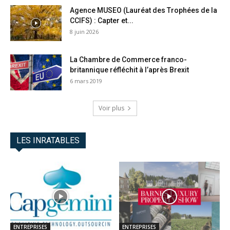
Agence MUSEO (Lauréat des Trophées de la
CCIFS) : Capter et...
8 juin 2026
La Chambre de Commerce franco-
britannique réfléchit à l’après Brexit
6 mars 2019
Voir plus
LES INRATABLES
ENTREPRISES
ENTREPRISES