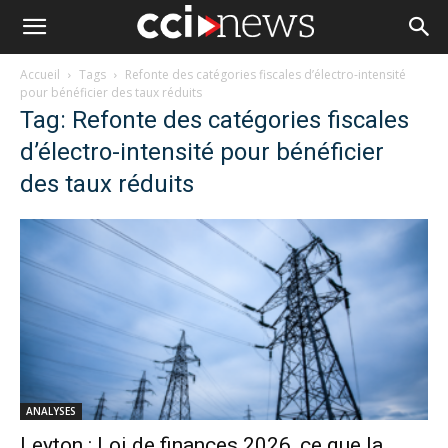
Accueil
Tags
Refonte des catégories fiscales d’électro-intensité
pour bénéficier des taux réduits
Tag: Refonte des catégories fiscales
d’électro-intensité pour bénéficier
des taux réduits
ANALYSES
Leyton : Loi de finances 2026, ce que la