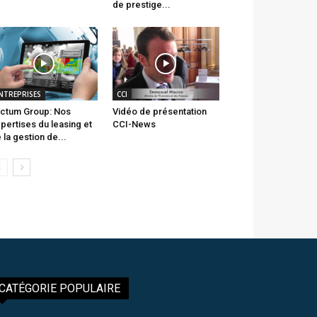
de prestige...
NTREPRISES
CCI
ctum Group: Nos
Vidéo de présentation
pertises du leasing et
CCI-News
 la gestion de...
CATÉGORIE POPULAIRE