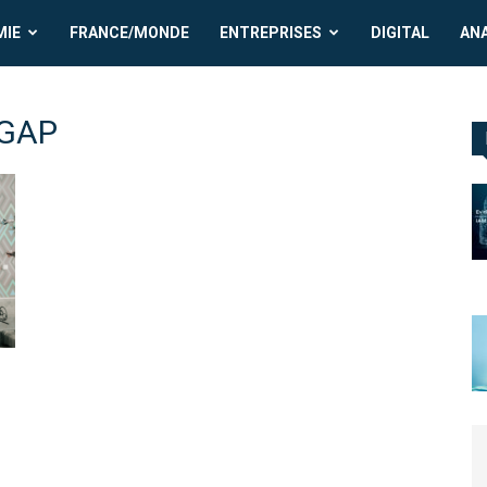
MIE
FRANCE/MONDE
ENTREPRISES
DIGITAL
AN
UGAP