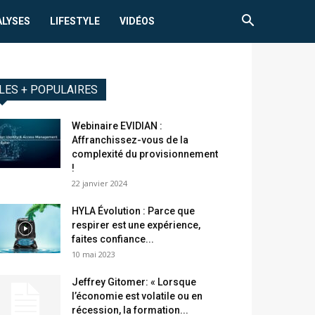
ALYSES
LIFESTYLE
VIDÉOS
LES + POPULAIRES
Webinaire EVIDIAN :
Affranchissez-vous de la
complexité du provisionnement
!
22 janvier 2024
HYLA Évolution : Parce que
respirer est une expérience,
faites confiance...
10 mai 2023
Jeffrey Gitomer: « Lorsque
l’économie est volatile ou en
récession, la formation...