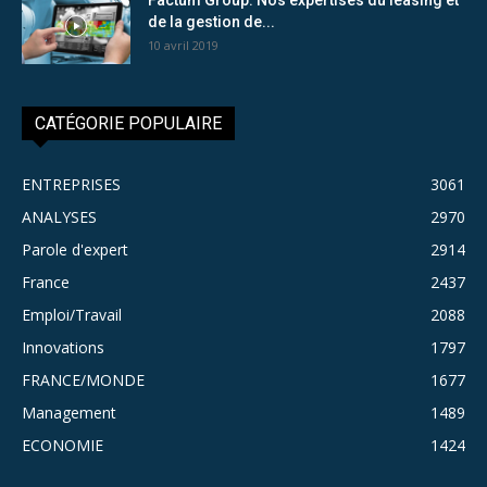
de la gestion de...
10 avril 2019
CATÉGORIE POPULAIRE
ENTREPRISES
3061
ANALYSES
2970
Parole d'expert
2914
France
2437
Emploi/Travail
2088
Innovations
1797
FRANCE/MONDE
1677
Management
1489
ECONOMIE
1424