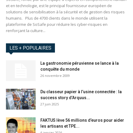
et en technologie, est le principal fournisseur européen de
solutions de sensibilisation à la sécurité et de gestion des risques
humains. Plus de 4700 clients dans le monde utilisent la
plateforme de SoSafe pour réduire les cyber-risques en
renforçant la culture...
LES + POPULAIRES
La gastronomie péruvienne se lance à la
conquête du monde
26 novembre 2009
Du classeur papier à l’usine connectée : la
success story d’Arquus...
27 juin 2025
FAKTUS lève 56 millions d’euros pour aider
les artisans et TPE...
6 janvier 2026