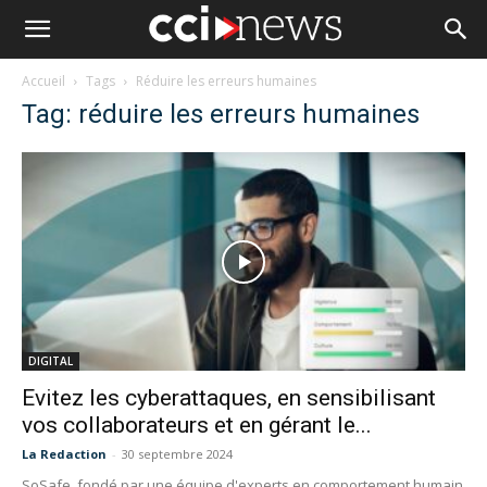
Accueil
Tags
Réduire les erreurs humaines
Tag: réduire les erreurs humaines
DIGITAL
Evitez les cyberattaques, en sensibilisant
vos collaborateurs et en gérant le...
La Redaction
-
30 septembre 2024
SoSafe, fondé par une équipe d'experts en comportement humain