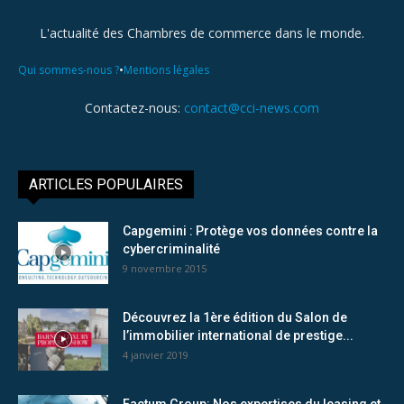
L'actualité des Chambres de commerce dans le monde.
•
Qui sommes-nous ?
Mentions légales
Contactez-nous:
contact@cci-news.com
ARTICLES POPULAIRES
Capgemini : Protège vos données contre la
cybercriminalité
9 novembre 2015
Découvrez la 1ère édition du Salon de
l’immobilier international de prestige...
4 janvier 2019
Factum Group: Nos expertises du leasing et