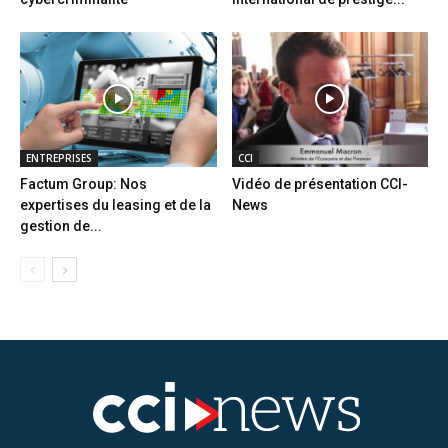
ENTREPRISES
CCI
Factum Group: Nos
Vidéo de présentation CCI-
expertises du leasing et de la
News
gestion de...