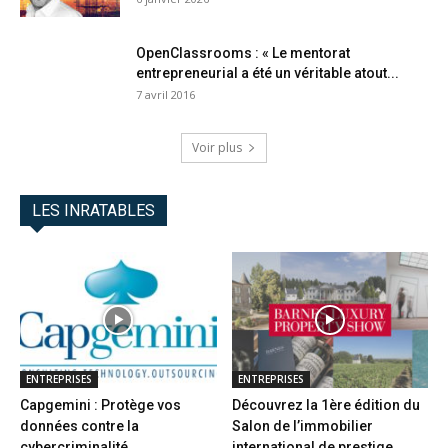
OpenClassrooms : « Le mentorat
entrepreneurial a été un véritable atout...
7 avril 2016
Voir plus
LES INRATABLES
ENTREPRISES
ENTREPRISES
Capgemini : Protège vos
Découvrez la 1ère édition du
données contre la
Salon de l’immobilier
cybercriminalité
international de prestige...