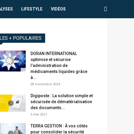
ALYSES
LIFESTYLE
VIDÉOS
LES + POPULAIRES
DORAN INTERNATIONAL
optimise et sécurise
l’administration de
médicaments liquides grâce
à...
28 novembre 2024
Digiposte : La solution simple et
sécurisée de dématérialisation
des documents...
6 mai 2021
TERRA GESTION : À vos côtés
pour consolider la sécurité