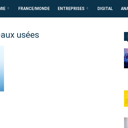
MIE
FRANCE/MONDE
ENTREPRISES
DIGITAL
AN
eaux usées