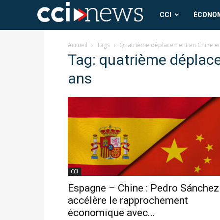
CCI
CCI
ÉCONO
News
Accueil
Tags
Quatrième déplacement en Chine en
Tag: quatrième déplac
ans
CCI
Espagne – Chine : Pedro Sánchez
accélère le rapprochement
économique avec...