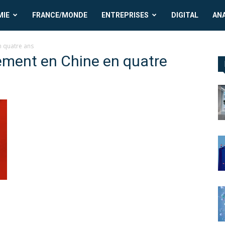
MIE
FRANCE/MONDE
ENTREPRISES
DIGITAL
AN
 quatre ans
ement en Chine en quatre