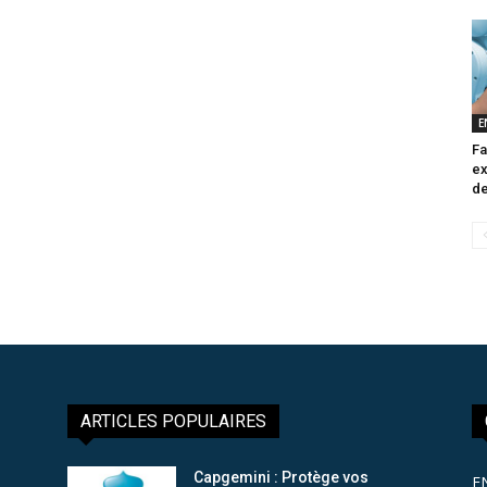
E
Fa
ex
de
ARTICLES POPULAIRES
Capgemini : Protège vos
E