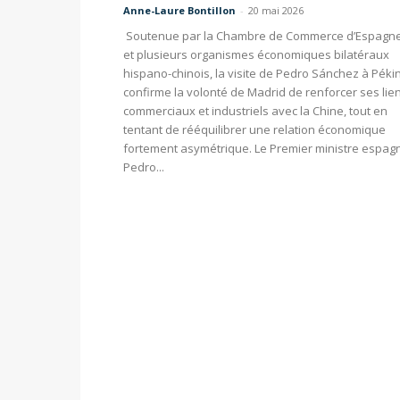
Anne-Laure Bontillon
-
20 mai 2026
Soutenue par la Chambre de Commerce d’Espagn
et plusieurs organismes économiques bilatéraux
hispano-chinois, la visite de Pedro Sánchez à Péki
confirme la volonté de Madrid de renforcer ses lie
commerciaux et industriels avec la Chine, tout en
tentant de rééquilibrer une relation économique
fortement asymétrique. Le Premier ministre espag
Pedro...