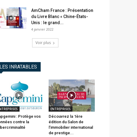
AmCham France : Présentation
du Livre Blanc « Chine-États-
Unis : le grand...
4 janvier 2022
Voir plus
LES INRATABLES
NTREPRISES
ENTREPRISES
pgemini : Protège vos
Découvrez la 1ère
nnées contre la
édition du Salon de
bercriminalité
l’immobilier international
de prestige...