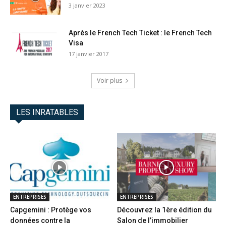
3 janvier 2023
Après le French Tech Ticket : le French Tech
Visa
17 janvier 2017
Voir plus
LES INRATABLES
ENTREPRISES
ENTREPRISES
Capgemini : Protège vos
Découvrez la 1ère édition du
données contre la
Salon de l’immobilier