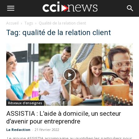
Accueil
Tags
Qualité de la relation client
Tag: qualité de la relation client
Réseaux d'enseignes
ASSISTIA : L’aide à domicile, un secteur
d’avenir pour entreprendre
La Redaction
-
21 février 2022
Le groupe ASSISTIA accompagne au quotidien les particuliers pour