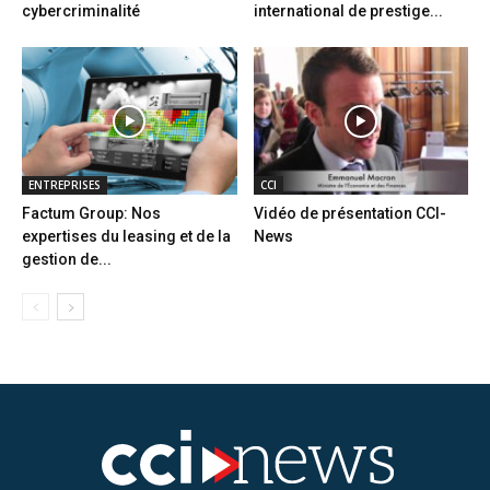
cybercriminalité
international de prestige...
ENTREPRISES
CCI
Factum Group: Nos
Vidéo de présentation CCI-
expertises du leasing et de la
News
gestion de...