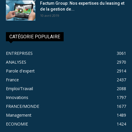
Factum Group: Nos expertises du leasing et
de la gestion de...
10 avril 2019
CATÉGORIE POPULAIRE
ENTREPRISES
3061
ANALYSES
2970
Parole d'expert
2914
France
2437
Emploi/Travail
2088
Innovations
1797
FRANCE/MONDE
1677
Management
1489
ECONOMIE
1424