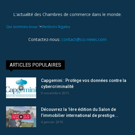
L'actualité des Chambres de commerce dans le monde.
•
Qui sommes-nous ?
Mentions légales
Contactez-nous:
contact@cci-news.com
ARTICLES POPULAIRES
Capgemini : Protège vos données contre la
cybercriminalité
9 novembre 2015
Découvrez la 1ère édition du Salon de
l’immobilier international de prestige...
4 janvier 2019