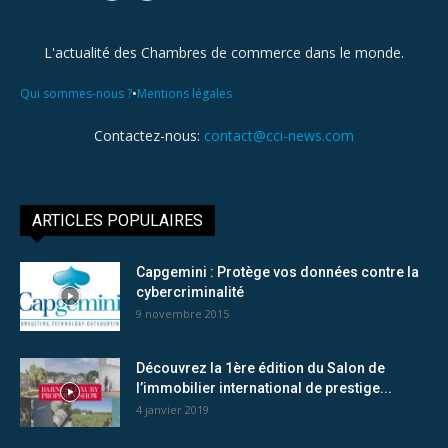
L'actualité des Chambres de commerce dans le monde.
•
Qui sommes-nous ?
Mentions légales
Contactez-nous:
contact@cci-news.com
ARTICLES POPULAIRES
Capgemini : Protège vos données contre la
cybercriminalité
9 novembre 2015
Découvrez la 1ère édition du Salon de
l’immobilier international de prestige...
4 janvier 2019