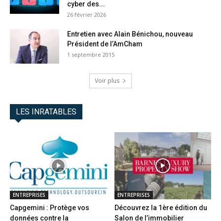
cyber des...
26 février 2026
Entretien avec Alain Bénichou, nouveau
Président de l’AmCham
1 septembre 2015
Voir plus
LES INRATABLES
ENTREPRISES
ENTREPRISES
Capgemini : Protège vos
Découvrez la 1ère édition du
données contre la
Salon de l’immobilier