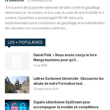
La Redaction
-
27 novembre 2018
À l’occasion de la journée nationale de lutte contre le gaspillage
alimentaire, le 16 octobre, et à la suite du vote de la loi EGALIM, le 2
octobre, Eqosphere a accompagné l’AP-HP dans une
expérimentation pour la réduction du gaspillage et la redistribution
des denrées non consommées dans les...
LES + POPULAIRES
Daniel Pink: « Nous avons conçu le livre
Manga business pour qu’il...
6 mai 2009
Lettres Sorbonne Université : Découvrez les
atouts de notre Formation tout...
12 septembre 2019
Gigalis sélectionne SysDream pour
accompagner la montée en compétence