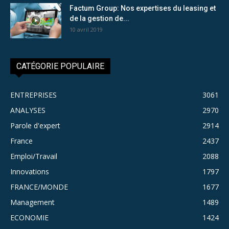
Factum Group: Nos expertises du leasing et
de la gestion de...
10 avril 2019
CATÉGORIE POPULAIRE
ENTREPRISES
3061
ANALYSES
2970
Parole d'expert
2914
France
2437
Emploi/Travail
2088
Innovations
1797
FRANCE/MONDE
1677
Management
1489
ECONOMIE
1424