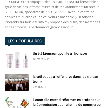
SECURINFOR accompagne, depuis 1986, les DSI sur l’ensemble du
cycle de vie des Infrastructures et de l’environnement utilisateur.
SECURINFOR, spécialiste de l’INFOGÉRANCE avec un centre de
services mutualisé et une couverture nationale (200 salariés
itinérants sur tout le territoire), propose des outils, des méthodes
et des processus performants garantissant un...
LES + POPULAIRES
Un été bienséant pointe à l’horizon
10 mars 2014
Israël passe à l’offensive dans les « clean
tech »
2 mai 2011
L’Australie entend réformer en profondeur
la Commission australienne du commerce