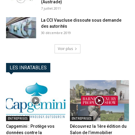
(Austrade)
7 juillet 2011
La CCI Vaucluse dissoute sous demande
des autorités
30 décembre 2019
Voir plus
LES INRATABLES
ENTREPRISES
ENTREPRISES
Capgemini : Protège vos
Découvrez la 1ère édition du
données contre la
Salon de l’immobilier