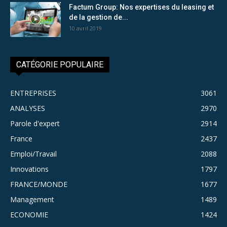
Factum Group: Nos expertises du leasing et
de la gestion de...
10 avril 2019
CATÉGORIE POPULAIRE
ENTREPRISES
3061
ANALYSES
2970
Parole d'expert
2914
France
2437
Emploi/Travail
2088
Innovations
1797
FRANCE/MONDE
1677
Management
1489
ECONOMIE
1424