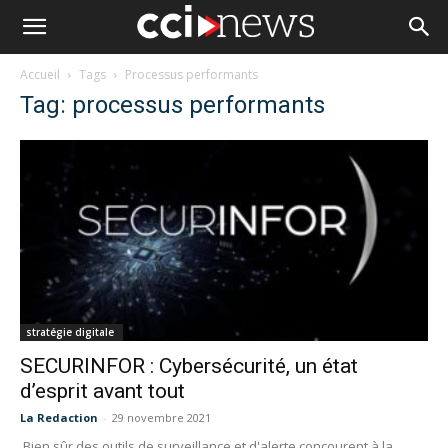
Accueil
Tags
Processus performants
Tag: processus performants
stratégie digitale
SECURINFOR : Cybersécurité, un état
d’esprit avant tout
La Redaction
-
29 novembre 2021
Bien sûr des outils de surveillance et d'alerte concourent à la