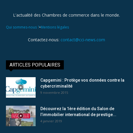
L'actualité des Chambres de commerce dans le monde.
•
Qui sommes-nous ?
Mentions légales
Contactez-nous:
contact@cci-news.com
ARTICLES POPULAIRES
Capgemini : Protège vos données contre la
cybercriminalité
9 novembre 2015
Découvrez la 1ère édition du Salon de
l’immobilier international de prestige...
4 janvier 2019