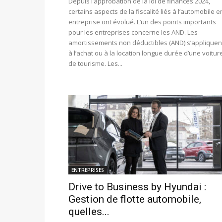
Depuis l’approbation de la loi de finances 2024,
certains aspects de la fiscalité liés à l’automobile e
entreprise ont évolué. L’un des points importants
pour les entreprises concerne les AND. Les
amortissements non déductibles (AND) s’appliquen
à l’achat ou à la location longue durée d’une voitur
de tourisme. Les...
ENTREPRISES
Drive to Business by Hyundai :
Gestion de flotte automobile,
quelles...