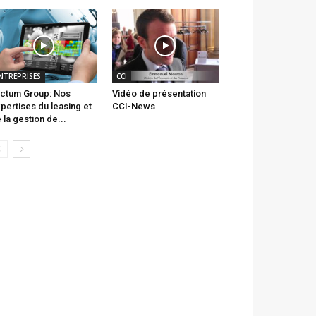
NTREPRISES
CCI
ctum Group: Nos
Vidéo de présentation
pertises du leasing et
CCI-News
 la gestion de...