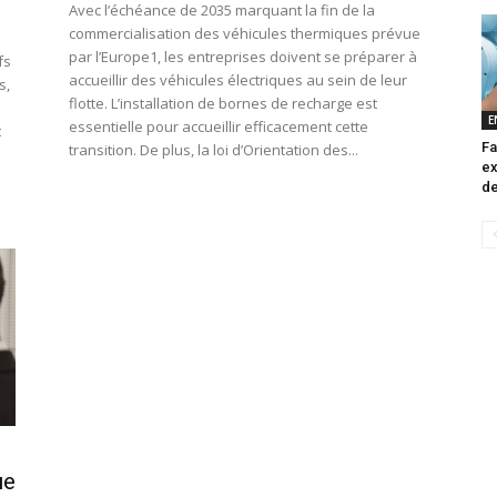
Avec l’échéance de 2035 marquant la fin de la
commercialisation des véhicules thermiques prévue
par l’Europe1, les entreprises doivent se préparer à
fs
accueillir des véhicules électriques au sein de leur
s,
flotte. L’installation de bornes de recharge est
E
essentielle pour accueillir efficacement cette
t
Fa
transition. De plus, la loi d’Orientation des...
ex
de
ue