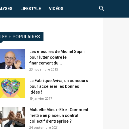
ALYSES
LIFESTYLE
VIDÉOS
LES + POPULAIRES
Les mesures de Michel Sapin
pour lutter contre le
financement du...
23 novembre 2015
La Fabrique Aviva, un concours
pour accélérer les bonnes
idées !
19 janvier 2017
Mutuelle Mieux-Etre : Comment
mettre en place un contrat
collectif d’entreprise ?
24 septembre 2021