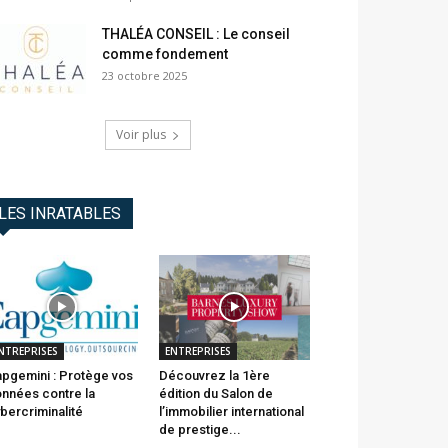
THALÉA CONSEIL : Le conseil
comme fondement
23 octobre 2025
Voir plus
LES INRATABLES
NTREPRISES
ENTREPRISES
pgemini : Protège vos
Découvrez la 1ère
nnées contre la
édition du Salon de
bercriminalité
l’immobilier international
de prestige...