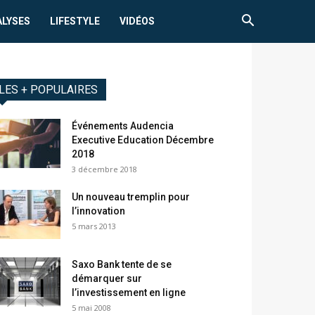
ALYSES
LIFESTYLE
VIDÉOS
LES + POPULAIRES
Événements Audencia
Executive Education Décembre
2018
3 décembre 2018
Un nouveau tremplin pour
l’innovation
5 mars 2013
Saxo Bank tente de se
démarquer sur
l’investissement en ligne
5 mai 2008