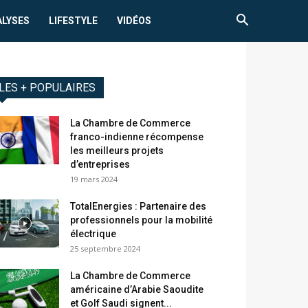
ALYSES
LIFESTYLE
VIDÉOS
LES + POPULAIRES
La Chambre de Commerce
franco-indienne récompense
les meilleurs projets
d’entreprises
19 mars 2024
TotalEnergies : Partenaire des
professionnels pour la mobilité
électrique
25 septembre 2024
La Chambre de Commerce
américaine d’Arabie Saoudite
et Golf Saudi signent...