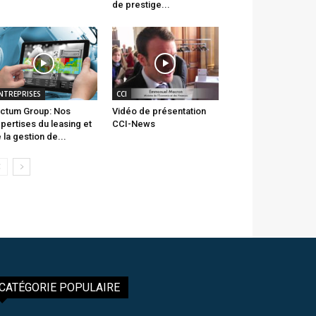
de prestige...
NTREPRISES
CCI
ctum Group: Nos
Vidéo de présentation
pertises du leasing et
CCI-News
 la gestion de...
CATÉGORIE POPULAIRE