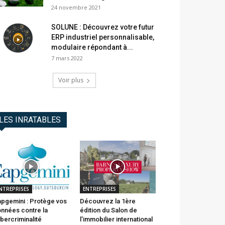
24 novembre 2021
SOLUNE : Découvrez votre futur
ERP industriel personnalisable,
modulaire répondant à...
7 mars 2022
Voir plus
LES INRATABLES
NTREPRISES
ENTREPRISES
pgemini : Protège vos
Découvrez la 1ère
nnées contre la
édition du Salon de
bercriminalité
l’immobilier international