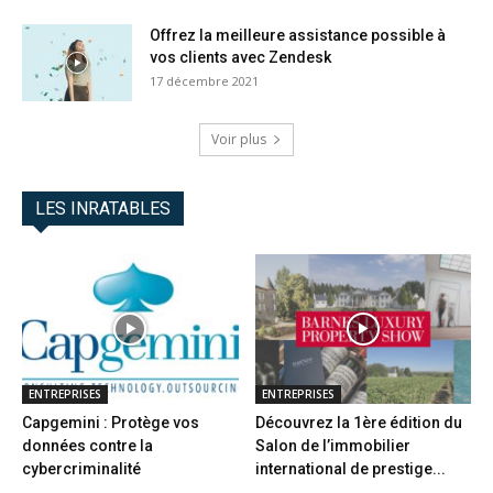
Offrez la meilleure assistance possible à
vos clients avec Zendesk
17 décembre 2021
Voir plus
LES INRATABLES
ENTREPRISES
ENTREPRISES
Capgemini : Protège vos
Découvrez la 1ère édition du
données contre la
Salon de l’immobilier
cybercriminalité
international de prestige...