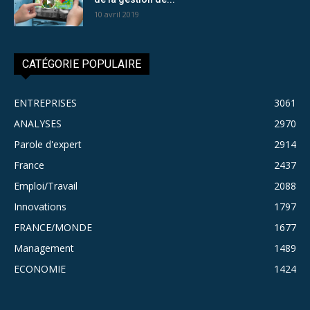
10 avril 2019
CATÉGORIE POPULAIRE
ENTREPRISES
3061
ANALYSES
2970
Parole d'expert
2914
France
2437
Emploi/Travail
2088
Innovations
1797
FRANCE/MONDE
1677
Management
1489
ECONOMIE
1424