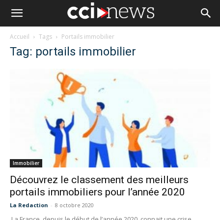
Accueil
Tags
Portails immobilier
Tag: portails immobilier
Immobilier
Découvrez le classement des meilleurs
portails immobiliers pour l’année 2020
La Redaction
-
8 octobre 2020
La France, depuis le début de l’année 2020, connait une crise