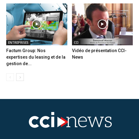
ENTREPRISES
CCI
Factum Group: Nos
Vidéo de présentation CCI-
expertises du leasing et de la
News
gestion de...