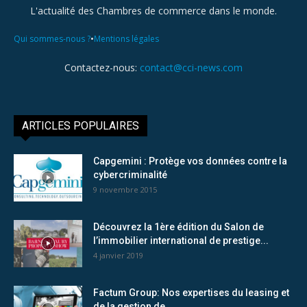
L'actualité des Chambres de commerce dans le monde.
•
Qui sommes-nous ?
Mentions légales
Contactez-nous:
contact@cci-news.com
ARTICLES POPULAIRES
Capgemini : Protège vos données contre la
cybercriminalité
9 novembre 2015
Découvrez la 1ère édition du Salon de
l’immobilier international de prestige...
4 janvier 2019
Factum Group: Nos expertises du leasing et
de la gestion de...