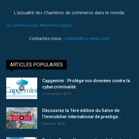
L'actualité des Chambres de commerce dans le monde.
•
Qui sommes-nous ?
Mentions légales
Contactez-nous:
contact@cci-news.com
ARTICLES POPULAIRES
Capgemini : Protège vos données contre la
cybercriminalité
9 novembre 2015
Découvrez la 1ère édition du Salon de
l’immobilier international de prestige...
4 janvier 2019