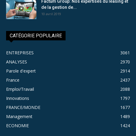
Factum Group: Nos expertises du leasing et
de la gestion de...
10 avril 2019
CATÉGORIE POPULAIRE
ENTREPRISES
3061
ANALYSES
2970
Parole d'expert
2914
France
2437
Emploi/Travail
2088
Innovations
1797
FRANCE/MONDE
1677
Management
1489
ECONOMIE
1424