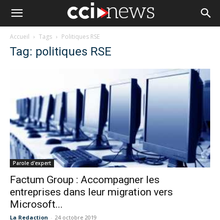
Accueil
Tags
Politiques RSE
Tag: politiques RSE
Parole d'expert
Factum Group : Accompagner les
entreprises dans leur migration vers
Microsoft...
La Redaction
-
24 octobre 2019