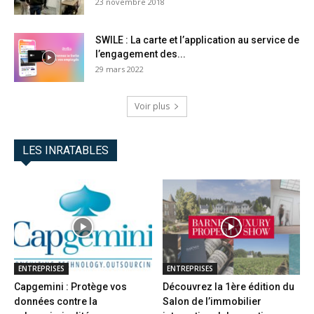
23 novembre 2018
SWILE : La carte et l’application au service de
l’engagement des...
29 mars 2022
Voir plus
LES INRATABLES
ENTREPRISES
ENTREPRISES
Capgemini : Protège vos
Découvrez la 1ère édition du
données contre la
Salon de l’immobilier