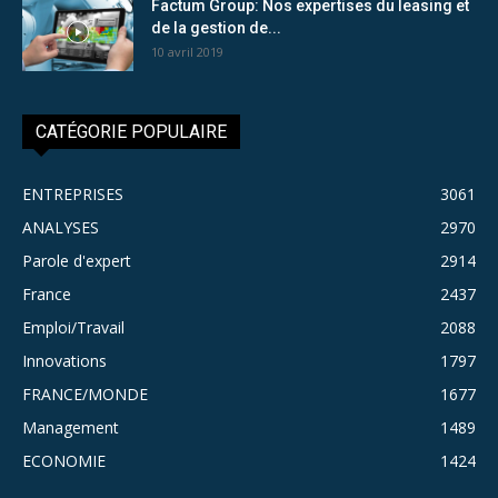
Factum Group: Nos expertises du leasing et
de la gestion de...
10 avril 2019
CATÉGORIE POPULAIRE
ENTREPRISES
3061
ANALYSES
2970
Parole d'expert
2914
France
2437
Emploi/Travail
2088
Innovations
1797
FRANCE/MONDE
1677
Management
1489
ECONOMIE
1424