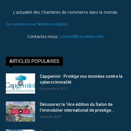
L'actualité des Chambres de commerce dans le monde.
•
Qui sommes-nous ?
Mentions légales
Contactez-nous:
contact@cci-news.com
ARTICLES POPULAIRES
Capgemini : Protège vos données contre la
cybercriminalité
9 novembre 2015
Découvrez la 1ère édition du Salon de
l’immobilier international de prestige...
4 janvier 2019