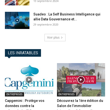
13 septembre 2024
Suadeo : La Self Business Intelligence qui
allie Data Gouvernance et...
29 septembre 2020
Voir plus
LES INRATABLES
ENTREPRISES
ENTREPRISES
Capgemini : Protège vos
Découvrez la 1ère édition du
données contre la
Salon de l’immobilier