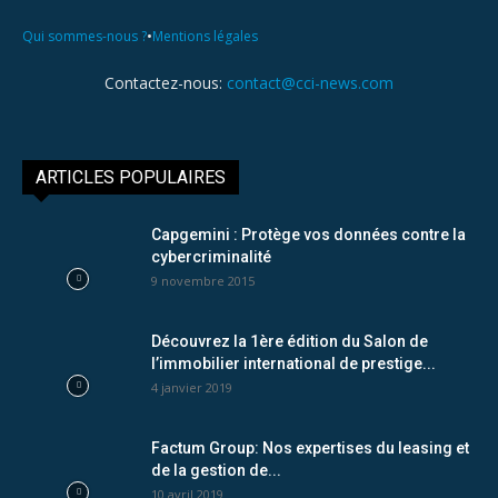
•
Qui sommes-nous ?
Mentions légales
Contactez-nous:
contact@cci-news.com
ARTICLES POPULAIRES
Capgemini : Protège vos données contre la
cybercriminalité
9 novembre 2015
Découvrez la 1ère édition du Salon de
l’immobilier international de prestige...
4 janvier 2019
Factum Group: Nos expertises du leasing et
de la gestion de...
10 avril 2019