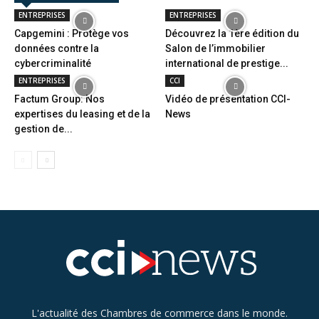
ENTREPRISES
ENTREPRISES
Capgemini : Protège vos
Découvrez la 1ère édition du
données contre la
Salon de l’immobilier
cybercriminalité
international de prestige...
ENTREPRISES
CCI
Factum Group: Nos
Vidéo de présentation CCI-
expertises du leasing et de la
News
gestion de...
L'actualité des Chambres de commerce dans le monde.