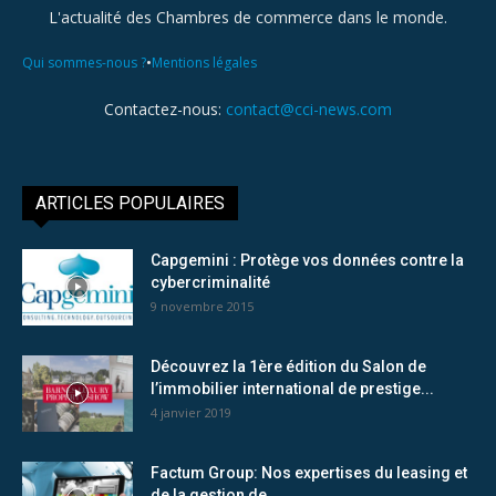
L'actualité des Chambres de commerce dans le monde.
•
Qui sommes-nous ?
Mentions légales
Contactez-nous:
contact@cci-news.com
ARTICLES POPULAIRES
Capgemini : Protège vos données contre la
cybercriminalité
9 novembre 2015
Découvrez la 1ère édition du Salon de
l’immobilier international de prestige...
4 janvier 2019
Factum Group: Nos expertises du leasing et
de la gestion de...