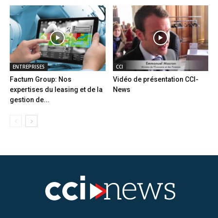
ENTREPRISES
CCI
Factum Group: Nos
Vidéo de présentation CCI-
expertises du leasing et de la
News
gestion de...