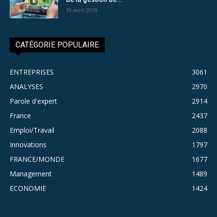
10 avril 2019
CATÉGORIE POPULAIRE
ENTREPRISES
3061
ANALYSES
2970
Parole d'expert
2914
France
2437
Emploi/Travail
2088
Innovations
1797
FRANCE/MONDE
1677
Management
1489
ECONOMIE
1424