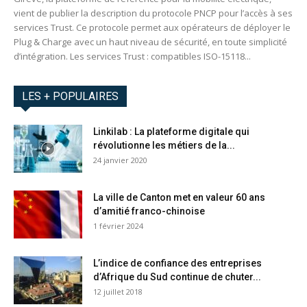
vient de publier la description du protocole PNCP pour l’accès à ses
services Trust. Ce protocole permet aux opérateurs de déployer le
Plug & Charge avec un haut niveau de sécurité, en toute simplicité
d’intégration. Les services Trust : compatibles ISO-15118...
LES + POPULAIRES
Linkilab : La plateforme digitale qui
révolutionne les métiers de la...
24 janvier 2020
La ville de Canton met en valeur 60 ans
d’amitié franco-chinoise
1 février 2024
L’indice de confiance des entreprises
d’Afrique du Sud continue de chuter...
12 juillet 2018