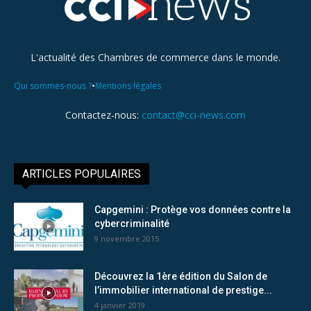
L'actualité des Chambres de commerce dans le monde.
•
Qui sommes-nous ?
Mentions légales
Contactez-nous:
contact@cci-news.com
ARTICLES POPULAIRES
Capgemini : Protège vos données contre la
cybercriminalité
9 novembre 2015
Découvrez la 1ère édition du Salon de
l’immobilier international de prestige...
4 janvier 2019