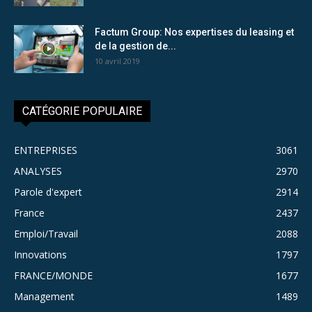
Factum Group: Nos expertises du leasing et
de la gestion de...
10 avril 2019
CATÉGORIE POPULAIRE
ENTREPRISES
3061
ANALYSES
2970
Parole d'expert
2914
France
2437
Emploi/Travail
2088
Innovations
1797
FRANCE/MONDE
1677
Management
1489