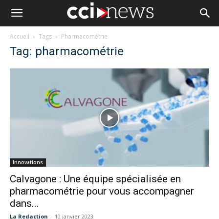
Accueil
Tags
Pharmacométrie
Tag: pharmacométrie
Innovations
Calvagone : Une équipe spécialisée en
pharmacométrie pour vous accompagner
dans...
La Redaction
-
10 janvier 2023