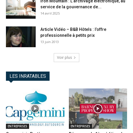
Iron Mountain : L’archivage électronique, au
service de la gouvernance de...
14 avril 2025
Article Vidéo – B&B Hôtels : l’offre
professionnelle à petits prix
13 juin 2013
Voir plus
LES INRATABLES
ENTREPRISES
ENTREPRISES