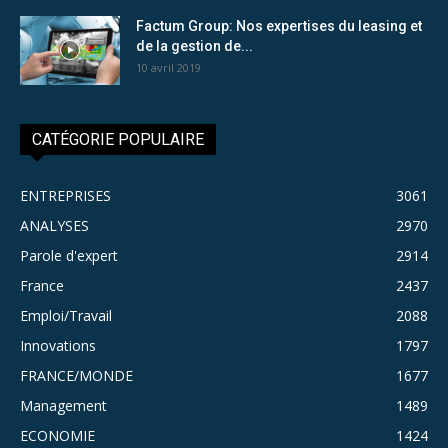
Factum Group: Nos expertises du leasing et
de la gestion de...
10 avril 2019
CATÉGORIE POPULAIRE
ENTREPRISES
3061
ANALYSES
2970
Parole d'expert
2914
France
2437
Emploi/Travail
2088
Innovations
1797
FRANCE/MONDE
1677
Management
1489
ECONOMIE
1424