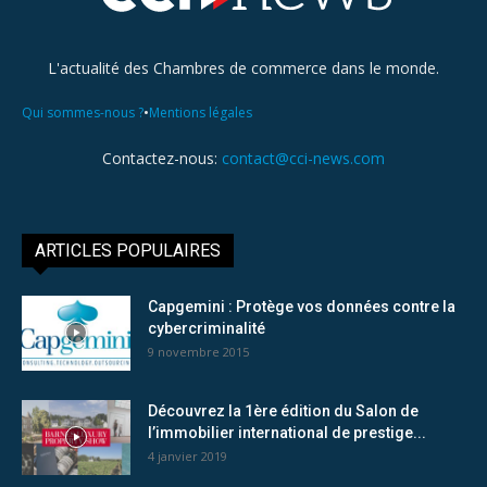
L'actualité des Chambres de commerce dans le monde.
•
Qui sommes-nous ?
Mentions légales
Contactez-nous:
contact@cci-news.com
ARTICLES POPULAIRES
Capgemini : Protège vos données contre la
cybercriminalité
9 novembre 2015
Découvrez la 1ère édition du Salon de
l’immobilier international de prestige...
4 janvier 2019