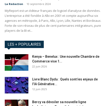
La Redaction
-
10 septembre 2024
MyReport est un éditeur français de logiciel d’analyse de données.
L’entreprise a été fondée à Albi en 2001 et compte aujourd’hui six
agences en métropole, à Paris, Albi, Lyon, Lille, Nantes et Bordeaux.
Forte de son réseau de plus de cent partenaires intégrateurs, pure
players de la BI et...
LES + POPULAIRES
Kenya – Benelux : Une nouvelle Chambre de
Commerce vise 1...
22 juin 2026
Livre Blanc Dydu : Quels sont les enjeux de
l’IA Générative...
12 juin 2025
Bercy va dévoiler sa nouvelle ligne