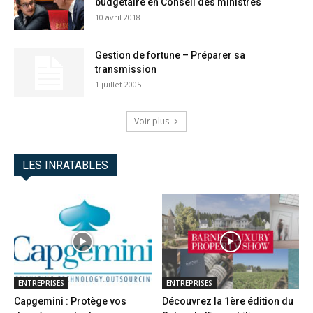
budgétaire en Conseil des ministres
10 avril 2018
Gestion de fortune – Préparer sa
transmission
1 juillet 2005
Voir plus
LES INRATABLES
ENTREPRISES
ENTREPRISES
Capgemini : Protège vos
Découvrez la 1ère édition du