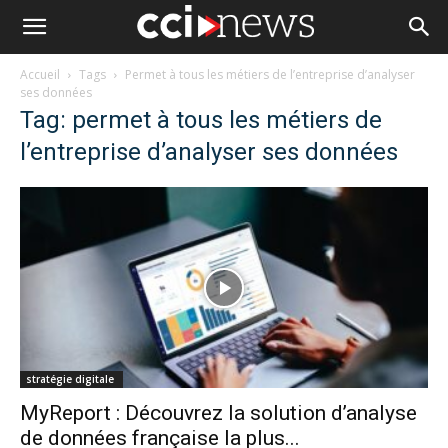
Accueil
Tags
Permet à tous les métiers de l’entreprise d’analyser
ses données
Tag: permet à tous les métiers de
l’entreprise d’analyser ses données
stratégie digitale
MyReport : Découvrez la solution d’analyse
de données française la plus...