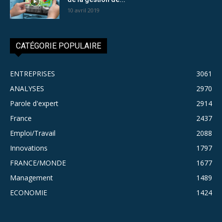
10 avril 2019
CATÉGORIE POPULAIRE
ENTREPRISES
3061
ANALYSES
2970
Parole d'expert
2914
France
2437
Emploi/Travail
2088
Innovations
1797
FRANCE/MONDE
1677
Management
1489
ECONOMIE
1424