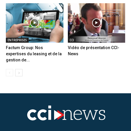
ENTREPRISES
CCI
Factum Group: Nos
Vidéo de présentation CCI-
expertises du leasing et de la
News
gestion de...