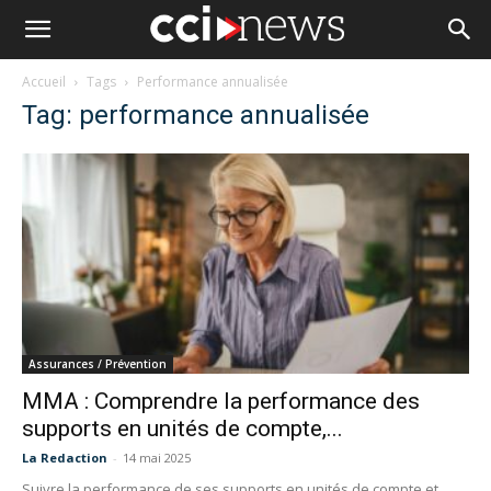
Accueil
Tags
Performance annualisée
Tag: performance annualisée
Assurances / Prévention
MMA : Comprendre la performance des
supports en unités de compte,...
La Redaction
-
14 mai 2025
Suivre la performance de ses supports en unités de compte et