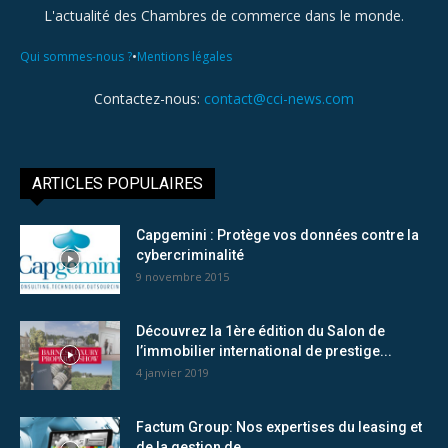
L'actualité des Chambres de commerce dans le monde.
•
Qui sommes-nous ?
Mentions légales
Contactez-nous:
contact@cci-news.com
ARTICLES POPULAIRES
Capgemini : Protège vos données contre la
cybercriminalité
9 novembre 2015
Découvrez la 1ère édition du Salon de
l’immobilier international de prestige...
4 janvier 2019
Factum Group: Nos expertises du leasing et
de la gestion de...