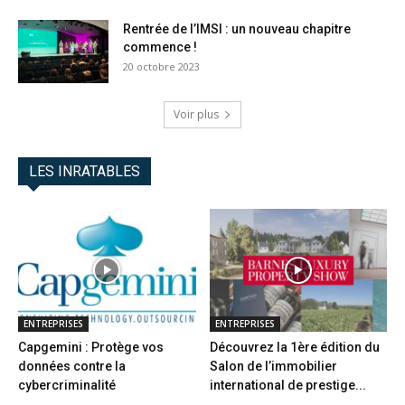
Rentrée de l’IMSI : un nouveau chapitre
commence !
20 octobre 2023
Voir plus
LES INRATABLES
ENTREPRISES
ENTREPRISES
Capgemini : Protège vos
Découvrez la 1ère édition du
données contre la
Salon de l’immobilier
cybercriminalité
international de prestige...