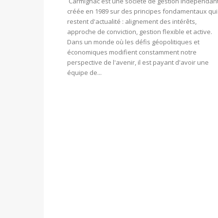
Carmignac est une société de gestion indépendan
créée en 1989 sur des principes fondamentaux qui
restent d'actualité : alignement des intérêts,
approche de conviction, gestion flexible et active.
Dans un monde où les défis géopolitiques et
économiques modifient constamment notre
perspective de l'avenir, il est payant d'avoir une
équipe de...