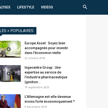
ALYSES
LIFESTYLE
VIDÉOS
LES + POPULAIRES
Europe Asset : Soyez bien
accompagnés pour investir
dans l’économie réelle
22 octobre 2018
Ingecentre Group : Une
expertise au service de
l’industrie pharmaceutique
(gestion...
19 septembre 2023
L’Allemagne est-elle devenue
moins forte économiquement ?
9 décembre 2019