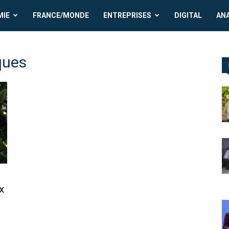
MIE
FRANCE/MONDE
ENTREPRISES
DIGITAL
AN
ques
x