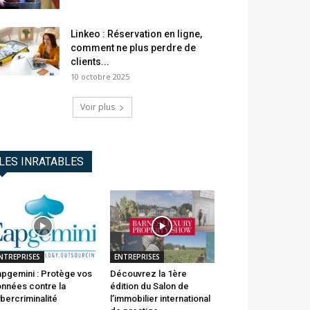
Linkeo : Réservation en ligne,
comment ne plus perdre de
clients...
10 octobre 2025
Voir plus
LES INRATABLES
NTREPRISES
ENTREPRISES
pgemini : Protège vos
Découvrez la 1ère
nnées contre la
édition du Salon de
bercriminalité
l’immobilier international