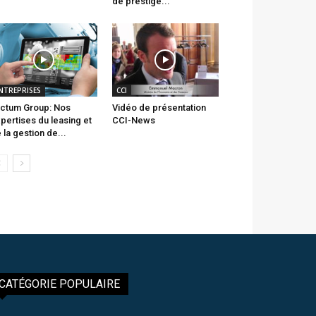
de prestige...
NTREPRISES
CCI
ctum Group: Nos
Vidéo de présentation
pertises du leasing et
CCI-News
 la gestion de...
CATÉGORIE POPULAIRE