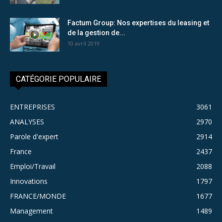
Factum Group: Nos expertises du leasing et
de la gestion de...
10 avril 2019
CATÉGORIE POPULAIRE
ENTREPRISES
3061
ANALYSES
2970
Parole d'expert
2914
France
2437
Emploi/Travail
2088
Innovations
1797
FRANCE/MONDE
1677
Management
1489