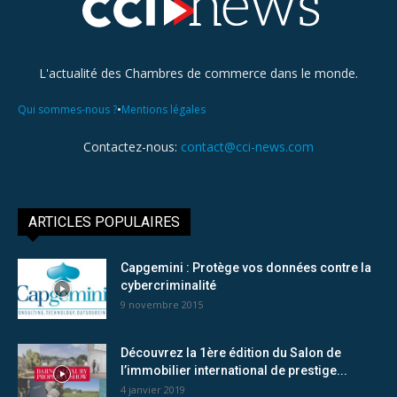
L'actualité des Chambres de commerce dans le monde.
•
Qui sommes-nous ?
Mentions légales
Contactez-nous:
contact@cci-news.com
ARTICLES POPULAIRES
Capgemini : Protège vos données contre la
cybercriminalité
9 novembre 2015
Découvrez la 1ère édition du Salon de
l’immobilier international de prestige...
4 janvier 2019