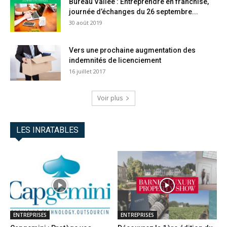
Bureau Vallée : Entreprendre en franchise,
journée d’échanges du 26 septembre...
30 août 2019
Vers une prochaine augmentation des
indemnités de licenciement
16 juillet 2017
Voir plus
LES INRATABLES
ENTREPRISES
ENTREPRISES