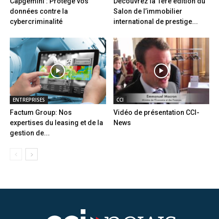
Capgemini : Protège vos
Découvrez la 1ère édition du
données contre la
Salon de l’immobilier
cybercriminalité
international de prestige...
ENTREPRISES
CCI
Factum Group: Nos
Vidéo de présentation CCI-
expertises du leasing et de la
News
gestion de...