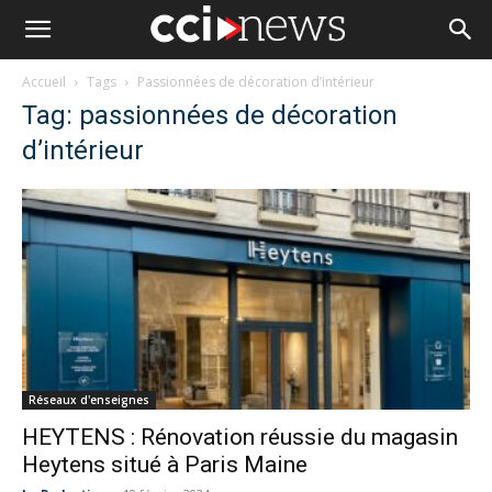
Accueil
Tags
Passionnées de décoration d’intérieur
Tag: passionnées de décoration
d’intérieur
Réseaux d'enseignes
HEYTENS : Rénovation réussie du magasin
Heytens situé à Paris Maine