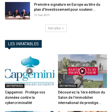
Première signature en Europe au titre du
plan d’Investissement pour soutenir...
12 mai 2015
Voir plus
LES INRATABLES
ENTREPRISES
ENTREPRISES
Capgemini : Protège vos
Découvrez la 1ère édition du
données contre la
Salon de l’immobilier
cybercriminalité
international de prestige...