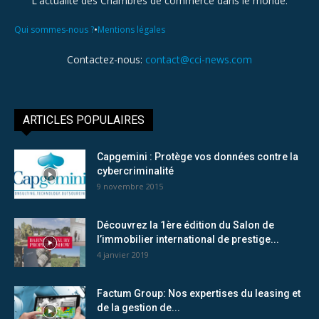
L'actualité des Chambres de commerce dans le monde.
•
Qui sommes-nous ?
Mentions légales
Contactez-nous:
contact@cci-news.com
ARTICLES POPULAIRES
Capgemini : Protège vos données contre la
cybercriminalité
9 novembre 2015
Découvrez la 1ère édition du Salon de
l’immobilier international de prestige...
4 janvier 2019
Factum Group: Nos expertises du leasing et
de la gestion de...