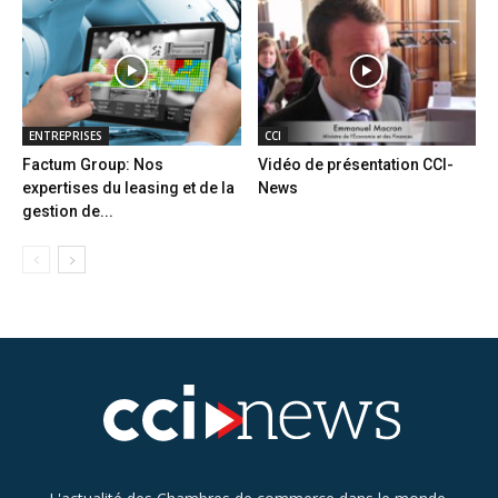
ENTREPRISES
CCI
Factum Group: Nos
Vidéo de présentation CCI-
expertises du leasing et de la
News
gestion de...