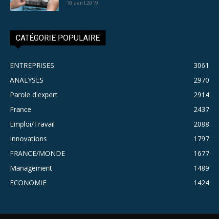
10 avril 2019
CATÉGORIE POPULAIRE
ENTREPRISES
3061
ANALYSES
2970
Parole d'expert
2914
France
2437
Emploi/Travail
2088
Innovations
1797
FRANCE/MONDE
1677
Management
1489
ECONOMIE
1424