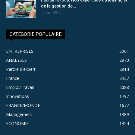
de la gestion de...
10 avril 2019
CATÉGORIE POPULAIRE
ENTREPRISES
3061
ANALYSES
2970
Parole d'expert
2914
France
2437
Emploi/Travail
2088
Innovations
1797
FRANCE/MONDE
1677
Management
1489
ECONOMIE
1424