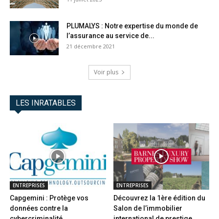
PLUMALYS : Notre expertise du monde de
l’assurance au service de...
21 décembre 2021
Voir plus
LES INRATABLES
ENTREPRISES
ENTREPRISES
Capgemini : Protège vos
Découvrez la 1ère édition du
données contre la
Salon de l’immobilier
cybercriminalité
international de prestige...