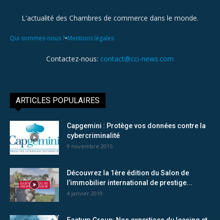
L'actualité des Chambres de commerce dans le monde.
•
Qui sommes-nous ?
Mentions légales
Contactez-nous:
contact@cci-news.com
ARTICLES POPULAIRES
Capgemini : Protège vos données contre la
cybercriminalité
9 novembre 2015
Découvrez la 1ère édition du Salon de
l’immobilier international de prestige...
4 janvier 2019
Factum Group: Nos expertises du leasing et