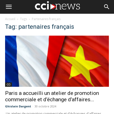
Accueil
Tags
Partenaires français
Tag: partenaires français
CCI
Paris a accueilli un atelier de promotion
commerciale et d’échange d’affaires...
Ghislain Dargent
-
30 octobre 2024
Un atelier de promotion commerciale et d'échanges d'affaires