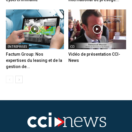
ENTREPRISES
CCI
Factum Group: Nos
Vidéo de présentation CCI-
expertises du leasing et de la
News
gestion de...