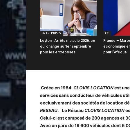
ENTREPRISES
CCI
Leyton : Arrêts maladie 2026, ce
France – Maroc 
qui change au 1er septembre
économique ér
pour les entreprises
pour l’Afrique
Créée en 1984,
CLOVIS LOCATION
est une 
services sans conducteur de véhicules utili
exclusivement des sociétés de location dé
RESEAU
.
Le Réseau
CLOVIS LOCATION
es
Celui-ci est composé de 200 agences et 300 
Avec un parc de 19 600 véhicules dont 5 00