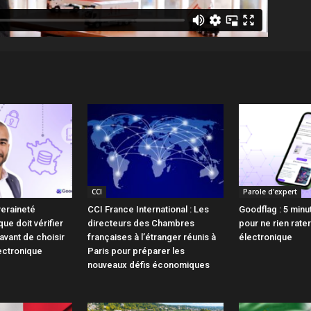
CCI
Parole d'expert
veraineté
CCI France International : Les
Goodflag : 5 minu
ue doit vérifier
directeurs des Chambres
pour ne rien rater
avant de choisir
françaises à l’étranger réunis à
électronique
ectronique
Paris pour préparer les
nouveaux défis économiques