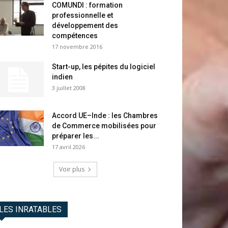
COMUNDI : formation
professionnelle et
développement des
compétences
17 novembre 2016
Start-up, les pépites du logiciel
indien
3 juillet 2008
Accord UE–Inde : les Chambres
de Commerce mobilisées pour
préparer les...
17 avril 2026
Voir plus
LES INRATABLES