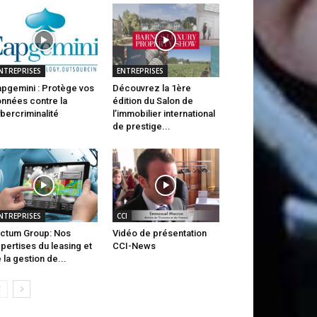
NTREPRISES
ENTREPRISES
pgemini : Protège vos
Découvrez la 1ère
nnées contre la
édition du Salon de
bercriminalité
l’immobilier international
de prestige...
NTREPRISES
CCI
ctum Group: Nos
Vidéo de présentation
pertises du leasing et
CCI-News
 la gestion de...