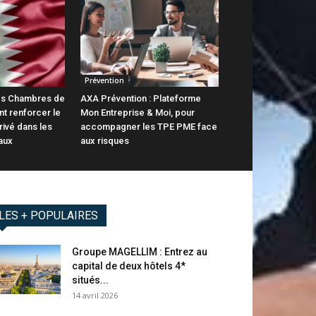
Prévention
 Les Chambres de
AXA Prévention : Plateforme
t renforcer le
Mon Entreprise & Moi, pour
rivé dans les
accompagner les TPE PME face
aux
aux risques
LES + POPULAIRES
Groupe MAGELLIM : Entrez au
capital de deux hôtels 4*
situés...
14 avril 2026