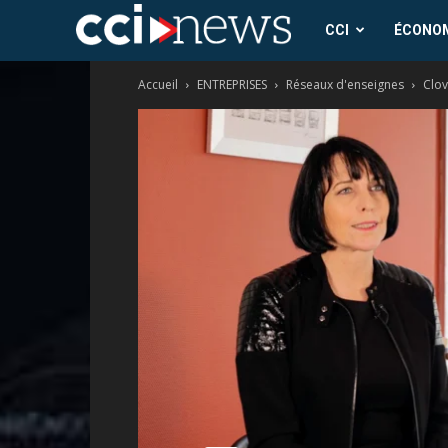
CCI
CCI
ÉCONO
Accueil
ENTREPRISES
Réseaux d'enseignes
Clov
News