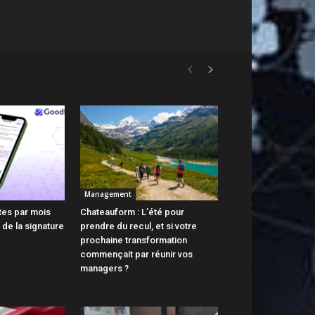
Management
tes par mois
Chateauform : L’été pour
 de la signature
prendre du recul, et si votre
prochaine transformation
commençait par réunir vos
managers ?