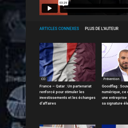
ARTICLES CONNEXES
PLUS DE L'AUTEUR
CCI
Prévention
France – Qatar : Un partenariat
Goodflag : Sou
renforcé pour stimuler les
numérique, ce q
investissements et les échanges
une entreprise 
d’affaires
sa signature él