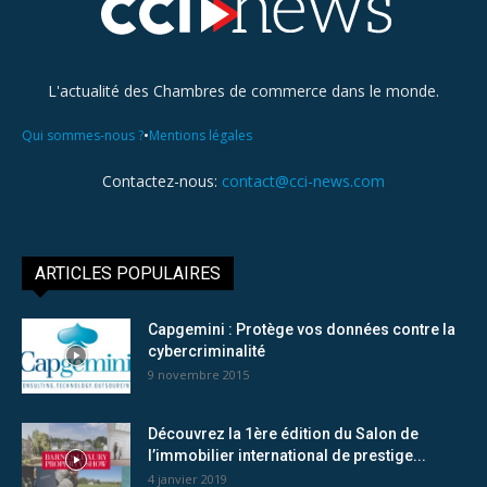
L'actualité des Chambres de commerce dans le monde.
•
Qui sommes-nous ?
Mentions légales
Contactez-nous:
contact@cci-news.com
ARTICLES POPULAIRES
Capgemini : Protège vos données contre la
cybercriminalité
9 novembre 2015
Découvrez la 1ère édition du Salon de
l’immobilier international de prestige...
4 janvier 2019