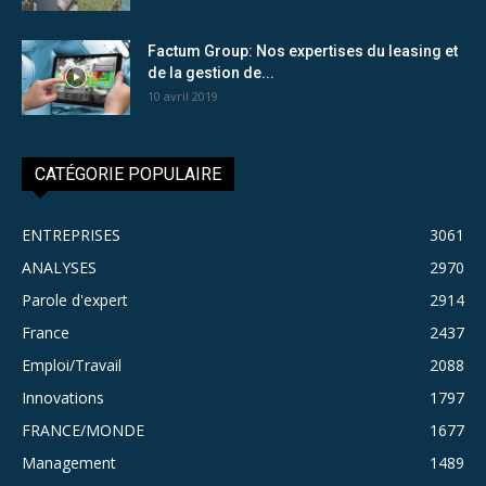
Factum Group: Nos expertises du leasing et
de la gestion de...
10 avril 2019
CATÉGORIE POPULAIRE
ENTREPRISES
3061
ANALYSES
2970
Parole d'expert
2914
France
2437
Emploi/Travail
2088
Innovations
1797
FRANCE/MONDE
1677
Management
1489