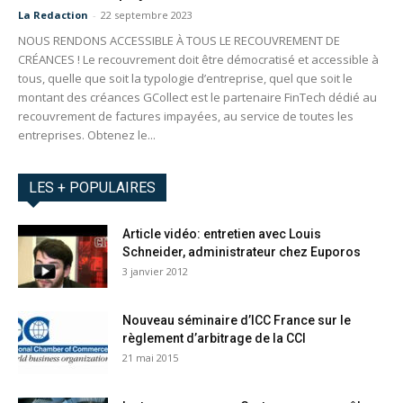
La Redaction
-
22 septembre 2023
NOUS RENDONS ACCESSIBLE À TOUS LE RECOUVREMENT DE
CRÉANCES ! Le recouvrement doit être démocratisé et accessible à
tous, quelle que soit la typologie d’entreprise, quel que soit le
montant des créances GCollect est le partenaire FinTech dédié au
recouvrement de factures impayées, au service de toutes les
entreprises. Obtenez le...
LES + POPULAIRES
Article vidéo: entretien avec Louis
Schneider, administrateur chez Euporos
3 janvier 2012
Nouveau séminaire d’ICC France sur le
règlement d’arbitrage de la CCI
21 mai 2015