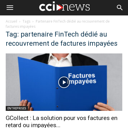
Accueil
Tags
Partenaire FinTech dédié au recouvrement de
factures impayées
Tag: partenaire FinTech dédié au
recouvrement de factures impayées
ENTREPRISES
GCollect : La solution pour vos factures en
retard ou impayées...