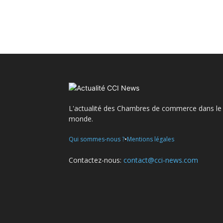
L'actualité des Chambres de commerce dans le
monde.
•
Qui sommes-nous ?
Mentions légales
Contactez-nous:
contact@cci-news.com