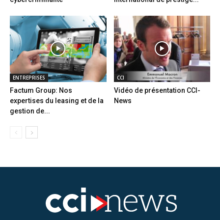
ENTREPRISES
CCI
Factum Group: Nos
Vidéo de présentation CCI-
expertises du leasing et de la
News
gestion de...