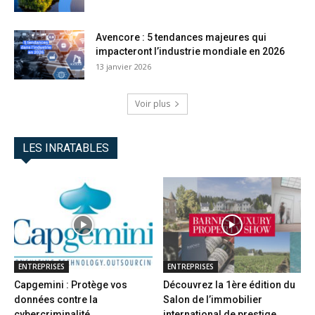
Avencore : 5 tendances majeures qui
impacteront l’industrie mondiale en 2026
13 janvier 2026
Voir plus
LES INRATABLES
ENTREPRISES
ENTREPRISES
Capgemini : Protège vos
Découvrez la 1ère édition du
données contre la
Salon de l’immobilier
cybercriminalité
international de prestige...