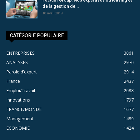
de la gestion de...
10 avril 2019
CATÉGORIE POPULAIRE
ENTREPRISES
3061
ANALYSES
2970
Parole d'expert
2914
France
2437
Emploi/Travail
2088
Innovations
1797
FRANCE/MONDE
1677
Management
1489
ECONOMIE
1424