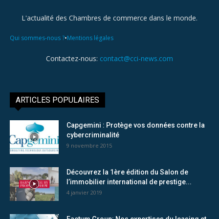
L'actualité des Chambres de commerce dans le monde.
•
Qui sommes-nous ?
Mentions légales
Contactez-nous:
contact@cci-news.com
ARTICLES POPULAIRES
Capgemini : Protège vos données contre la
cybercriminalité
9 novembre 2015
Découvrez la 1ère édition du Salon de
l’immobilier international de prestige...
4 janvier 2019
Factum Group: Nos expertises du leasing et