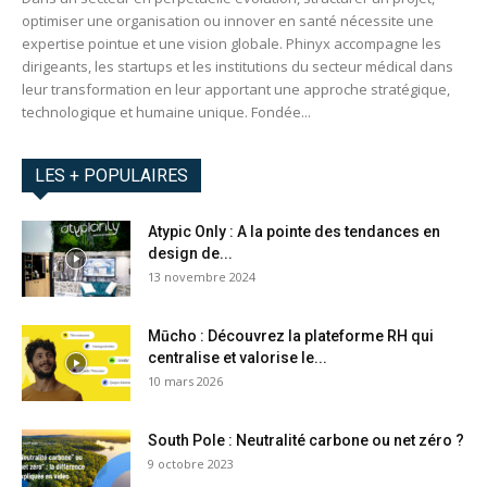
optimiser une organisation ou innover en santé nécessite une
expertise pointue et une vision globale. Phinyx accompagne les
dirigeants, les startups et les institutions du secteur médical dans
leur transformation en leur apportant une approche stratégique,
technologique et humaine unique. Fondée...
LES + POPULAIRES
Atypic Only : A la pointe des tendances en
design de...
13 novembre 2024
Mūcho : Découvrez la plateforme RH qui
centralise et valorise le...
10 mars 2026
South Pole : Neutralité carbone ou net zéro ?
9 octobre 2023