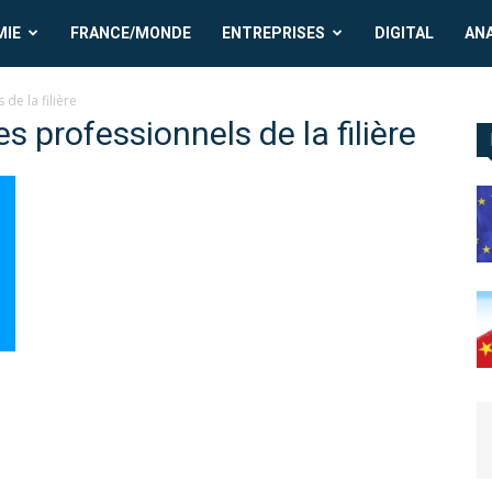
MIE
FRANCE/MONDE
ENTREPRISES
DIGITAL
AN
de la filière
s professionnels de la filière