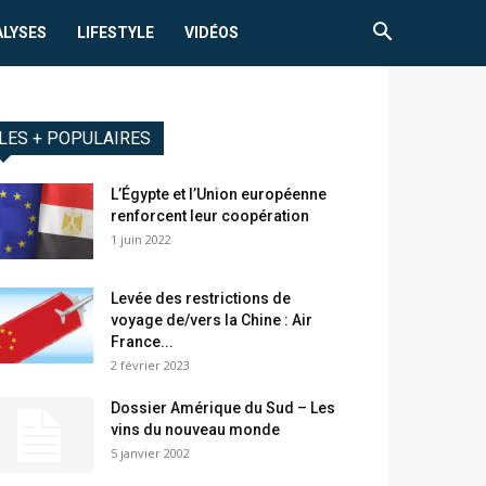
ALYSES
LIFESTYLE
VIDÉOS
LES + POPULAIRES
L’Égypte et l’Union européenne
renforcent leur coopération
1 juin 2022
Levée des restrictions de
voyage de/vers la Chine : Air
France...
2 février 2023
Dossier Amérique du Sud – Les
vins du nouveau monde
5 janvier 2002