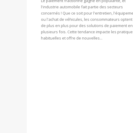
Le paiement fractionné gagne en popularité, et
l'industrie automobile fait partie des secteurs
concernés ! Que ce soit pour l'entretien, l'équipem
ou l'achat de véhicules, les consommateurs optent
de plus en plus pour des solutions de paiement en
plusieurs fois. Cette tendance impacte les pratique
habituelles et offre de nouvelles...