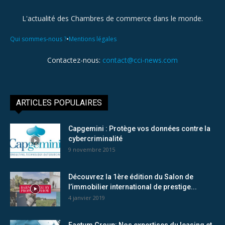
L'actualité des Chambres de commerce dans le monde.
•
Qui sommes-nous ?
Mentions légales
Contactez-nous:
contact@cci-news.com
ARTICLES POPULAIRES
Capgemini : Protège vos données contre la
cybercriminalité
9 novembre 2015
Découvrez la 1ère édition du Salon de
l’immobilier international de prestige...
4 janvier 2019
Factum Group: Nos expertises du leasing et