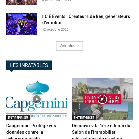
I.C.E Events : Créateurs de lien, générateurs
d’émotion
12 octobre 2020
Voir plus
LES INRATABLES
ENTREPRISES
ENTREPRISES
Capgemini : Protège vos
Découvrez la 1ère édition du
données contre la
Salon de l’immobilier
cybercriminalité
international de prestige...