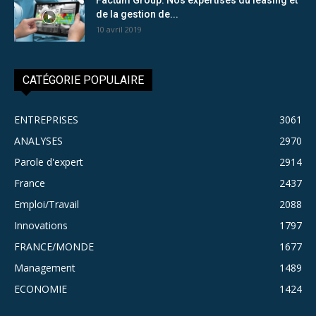
de la gestion de...
10 avril 2019
CATÉGORIE POPULAIRE
ENTREPRISES
3061
ANALYSES
2970
Parole d'expert
2914
France
2437
Emploi/Travail
2088
Innovations
1797
FRANCE/MONDE
1677
Management
1489
ECONOMIE
1424