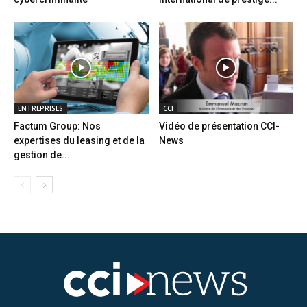
ENTREPRISES
CCI
Factum Group: Nos
Vidéo de présentation CCI-
expertises du leasing et de la
News
gestion de...