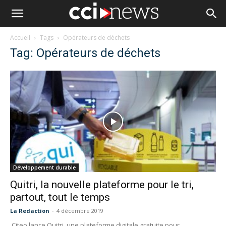
Accueil
Tags
Opérateurs de déchets
Tag: Opérateurs de déchets
Développement durable
Quitri, la nouvelle plateforme pour le tri,
partout, tout le temps
La Redaction
-
4 décembre 2019
Citeo lance Quitri, une plateforme digitale gratuite pour