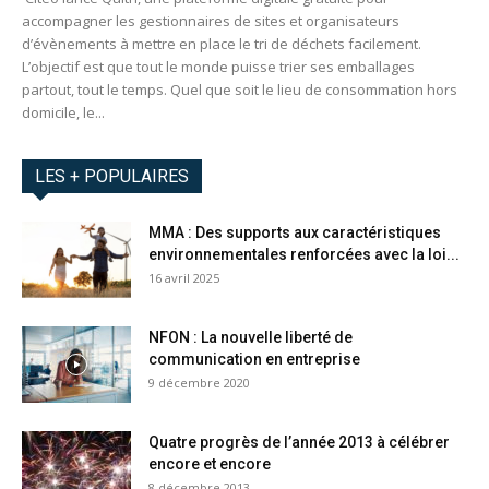
accompagner les gestionnaires de sites et organisateurs
d’évènements à mettre en place le tri de déchets facilement.
L’objectif est que tout le monde puisse trier ses emballages
partout, tout le temps. Quel que soit le lieu de consommation hors
domicile, le...
LES + POPULAIRES
MMA : Des supports aux caractéristiques
environnementales renforcées avec la loi...
16 avril 2025
NFON : La nouvelle liberté de
communication en entreprise
9 décembre 2020
Quatre progrès de l’année 2013 à célébrer
encore et encore
8 décembre 2013