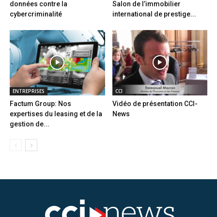
données contre la
Salon de l’immobilier
cybercriminalité
international de prestige...
ENTREPRISES
CCI
Factum Group: Nos
Vidéo de présentation CCI-
expertises du leasing et de la
News
gestion de...