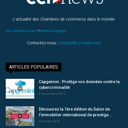
L'actualité des Chambres de commerce dans le monde.
•
Qui sommes-nous ?
Mentions légales
Contactez-nous:
contact@cci-news.com
ARTICLES POPULAIRES
Capgemini : Protège vos données contre la
cybercriminalité
9 novembre 2015
Découvrez la 1ère édition du Salon de
l’immobilier international de prestige...
4 janvier 2019