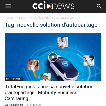
Accueil
Tags
Nouvelle solution d’autopartage
Tag: nouvelle solution d’autopartage
ENTREPRISES
TotalEnergies lance sa nouvelle solution
d’autopartage : Mobility Business
Carsharing
La Redaction
-
21 juin 2023