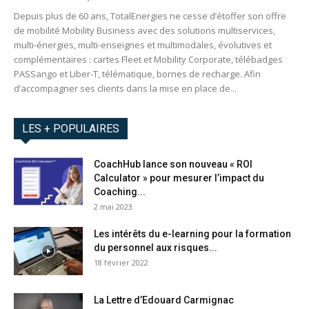
Depuis plus de 60 ans, TotalEnergies ne cesse d’étoffer son offre
de mobilité Mobility Business avec des solutions multiservices,
multi-énergies, multi-enseignes et multimodales, évolutives et
complémentaires : cartes Fleet et Mobility Corporate, télébadges
PASSango et Liber-T, télématique, bornes de recharge. Afin
d’accompagner ses clients dans la mise en place de...
LES + POPULAIRES
CoachHub lance son nouveau « ROI
Calculator » pour mesurer l’impact du
Coaching...
2 mai 2023
Les intérêts du e-learning pour la formation
du personnel aux risques...
18 février 2022
La Lettre d’Edouard Carmignac