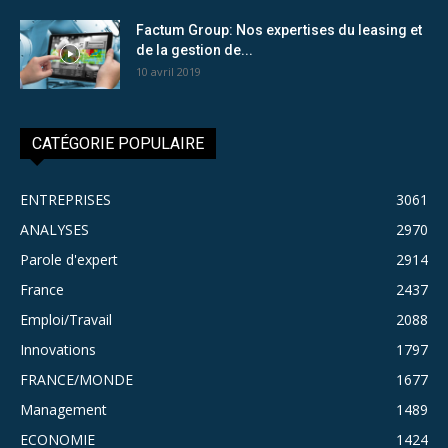
Factum Group: Nos expertises du leasing et
de la gestion de...
10 avril 2019
CATÉGORIE POPULAIRE
ENTREPRISES
3061
ANALYSES
2970
Parole d'expert
2914
France
2437
Emploi/Travail
2088
Innovations
1797
FRANCE/MONDE
1677
Management
1489
ECONOMIE
1424