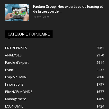
Factum Group: Nos expertises du leasing et
de la gestion de...
10 avril 2019
CATÉGORIE POPULAIRE
ENTREPRISES
3061
ANALYSES
2970
Parole d'expert
2914
France
2437
Emploi/Travail
2088
Innovations
1797
FRANCE/MONDE
1677
Management
1489
ECONOMIE
1424