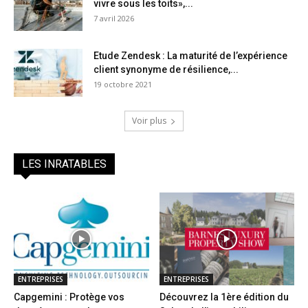
vivre sous les toits»,...
7 avril 2026
Etude Zendesk : La maturité de l’expérience
client synonyme de résilience,...
19 octobre 2021
Voir plus
LES INRATABLES
ENTREPRISES
ENTREPRISES
Capgemini : Protège vos
Découvrez la 1ère édition du