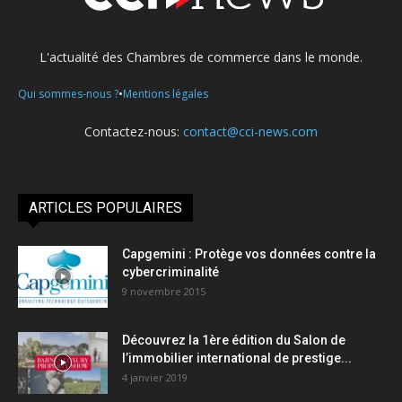
L'actualité des Chambres de commerce dans le monde.
•
Qui sommes-nous ?
Mentions légales
Contactez-nous:
contact@cci-news.com
ARTICLES POPULAIRES
Capgemini : Protège vos données contre la
cybercriminalité
9 novembre 2015
Découvrez la 1ère édition du Salon de
l’immobilier international de prestige...
4 janvier 2019