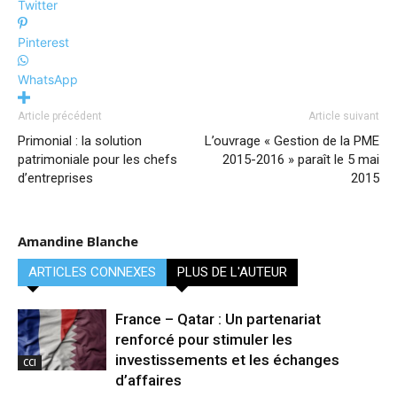
Twitter
Pinterest
WhatsApp
Article précédent
Article suivant
Primonial : la solution
L’ouvrage « Gestion de la PME
patrimoniale pour les chefs
2015-2016 » paraît le 5 mai
d’entreprises
2015
Amandine Blanche
ARTICLES CONNEXES
PLUS DE L'AUTEUR
France – Qatar : Un partenariat
renforcé pour stimuler les
investissements et les échanges
CCI
d’affaires