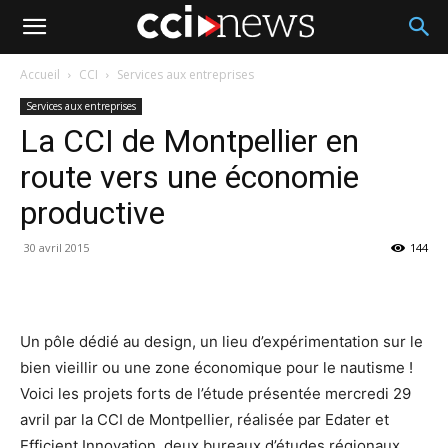
Accueil
CCI
Services aux entreprises
Services aux entreprises
La CCI de Montpellier en
route vers une économie
productive
30 avril 2015
144
Un pôle dédié au design, un lieu d’expérimentation sur le
bien vieillir ou une zone économique pour le nautisme !
Voici les projets forts de l’étude présentée mercredi 29
avril par la CCI de Montpellier, réalisée par Edater et
Efficient Innovation, deux bureaux d’études régionaux.