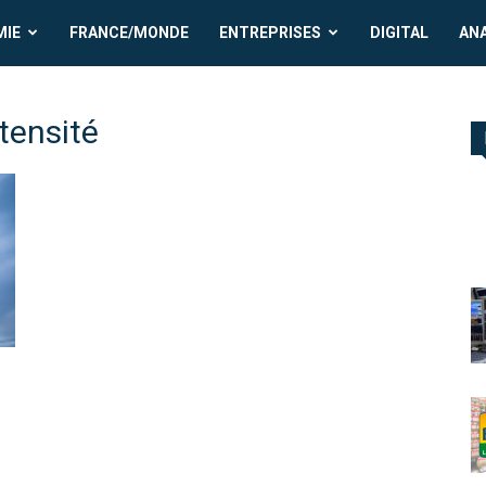
MIE
FRANCE/MONDE
ENTREPRISES
DIGITAL
AN
ntensité