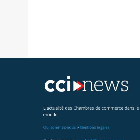
L'actualité des Chambres de commerce dans le
monde.
•
Qui sommes-nous ?
Mentions légales