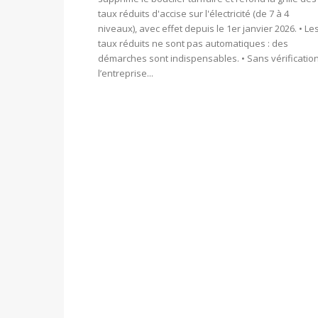
taux réduits d'accise sur l'électricité (de 7 à 4
niveaux), avec effet depuis le 1er janvier 2026. • Le
taux réduits ne sont pas automatiques : des
démarches sont indispensables. • Sans vérification
l’entreprise...