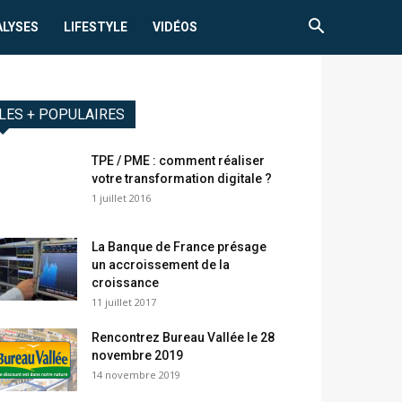
ALYSES
LIFESTYLE
VIDÉOS
LES + POPULAIRES
TPE / PME : comment réaliser
votre transformation digitale ?
1 juillet 2016
La Banque de France présage
un accroissement de la
croissance
11 juillet 2017
Rencontrez Bureau Vallée le 28
novembre 2019
14 novembre 2019