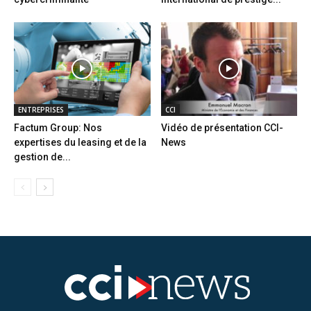
ENTREPRISES
CCI
Factum Group: Nos
Vidéo de présentation CCI-
expertises du leasing et de la
News
gestion de...