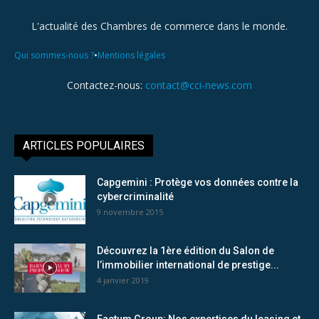
L'actualité des Chambres de commerce dans le monde.
•
Qui sommes-nous ?
Mentions légales
Contactez-nous:
contact@cci-news.com
ARTICLES POPULAIRES
Capgemini : Protège vos données contre la
cybercriminalité
9 novembre 2015
Découvrez la 1ère édition du Salon de
l’immobilier international de prestige...
4 janvier 2019
Factum Group: Nos expertises du leasing et