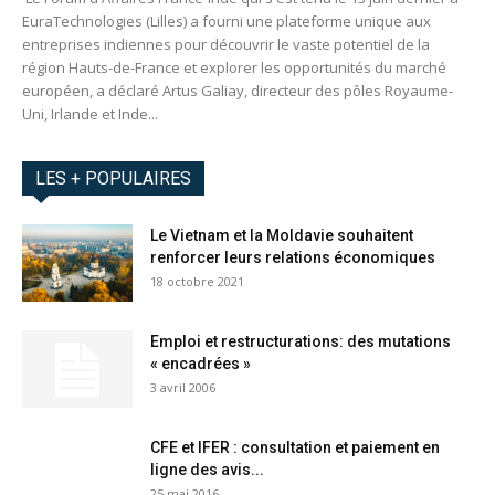
EuraTechnologies (Lilles) a fourni une plateforme unique aux
entreprises indiennes pour découvrir le vaste potentiel de la
région Hauts-de-France et explorer les opportunités du marché
européen, a déclaré Artus Galiay, directeur des pôles Royaume-
Uni, Irlande et Inde...
LES + POPULAIRES
Le Vietnam et la Moldavie souhaitent
renforcer leurs relations économiques
18 octobre 2021
Emploi et restructurations: des mutations
« encadrées »
3 avril 2006
CFE et IFER : consultation et paiement en
ligne des avis...
25 mai 2016