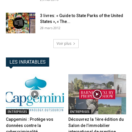
3 livres: « Guide to State Parks of the United
States », « The...
28 mars 2012
Voir plus
LES INRATABLES
ENTREPRISES
ENTREPRISES
Capgemini : Protège vos
Découvrez la 1ère édition du
données contre la
Salon de l’immobilier
cybercriminalité
international de prestige...