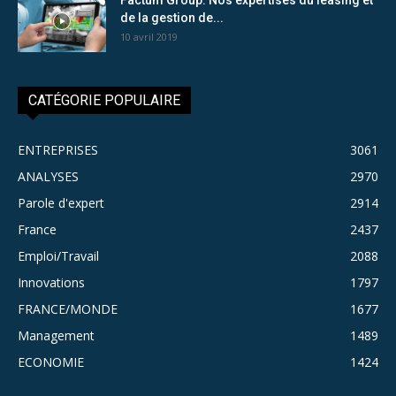
de la gestion de...
10 avril 2019
CATÉGORIE POPULAIRE
ENTREPRISES
3061
ANALYSES
2970
Parole d'expert
2914
France
2437
Emploi/Travail
2088
Innovations
1797
FRANCE/MONDE
1677
Management
1489
ECONOMIE
1424