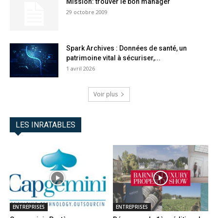
Mission: trouver le bon manager
29 octobre 2009
Spark Archives : Données de santé, un
patrimoine vital à sécuriser,...
1 avril 2026
Voir plus
LES INRATABLES
ENTREPRISES
ENTREPRISES