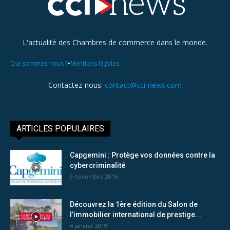
L'actualité des Chambres de commerce dans le monde.
•
Qui sommes-nous ?
Mentions légales
Contactez-nous:
contact@cci-news.com
ARTICLES POPULAIRES
Capgemini : Protège vos données contre la
cybercriminalité
9 novembre 2015
Découvrez la 1ère édition du Salon de
l’immobilier international de prestige...
4 janvier 2019