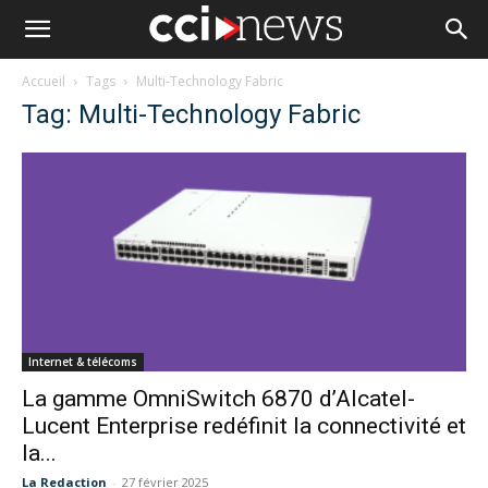
Accueil
Tags
Multi-Technology Fabric
Tag: Multi-Technology Fabric
Internet & télécoms
La gamme OmniSwitch 6870 d’Alcatel-
Lucent Enterprise redéfinit la connectivité et
la...
La Redaction
-
27 février 2025