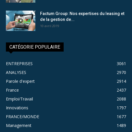
Factum Group: Nos expertises du leasing et
de la gestion de...
10 avril 2019
CATÉGORIE POPULAIRE
ENTREPRISES
3061
ANALYSES
2970
Parole d'expert
2914
France
2437
Emploi/Travail
2088
Innovations
1797
FRANCE/MONDE
1677
Management
1489