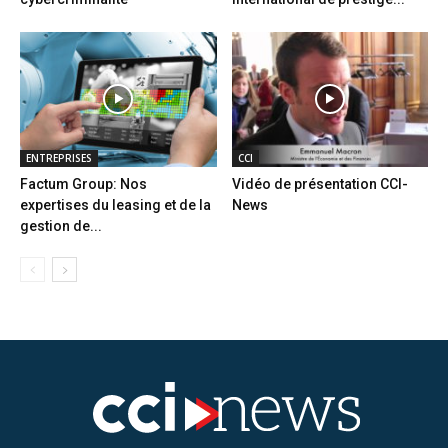
ENTREPRISES
CCI
Factum Group: Nos
Vidéo de présentation CCI-
expertises du leasing et de la
News
gestion de...