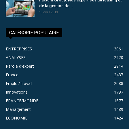
de la gestion de...
10 avril 2019
CATÉGORIE POPULAIRE
ENTREPRISES
3061
ANALYSES
2970
Parole d'expert
2914
France
2437
Emploi/Travail
2088
Innovations
1797
FRANCE/MONDE
1677
Management
1489
ECONOMIE
1424