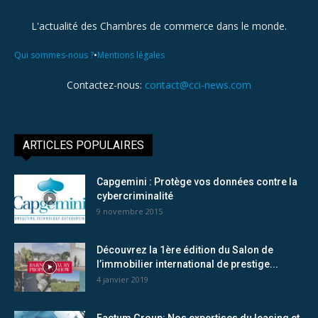
L'actualité des Chambres de commerce dans le monde.
•
Qui sommes-nous ?
Mentions légales
Contactez-nous:
contact@cci-news.com
ARTICLES POPULAIRES
Capgemini : Protège vos données contre la
cybercriminalité
9 novembre 2015
Découvrez la 1ère édition du Salon de
l’immobilier international de prestige...
4 janvier 2019
Factum Group: Nos expertises du leasing et