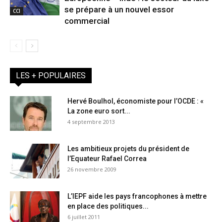
se prépare à un nouvel essor
CCI
commercial
LES + POPULAIRES
Hervé Boulhol, économiste pour l’OCDE : «
La zone euro sort...
4 septembre 2013
Les ambitieux projets du président de
l’Equateur Rafael Correa
26 novembre 2009
L’IEPF aide les pays francophones à mettre
en place des politiques...
6 juillet 2011