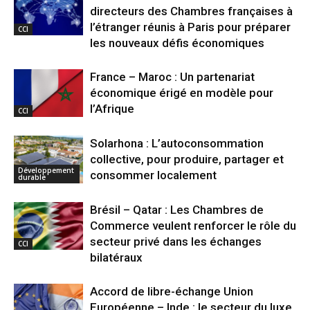
directeurs des Chambres françaises à
l’étranger réunis à Paris pour préparer
CCI
les nouveaux défis économiques
France – Maroc : Un partenariat
économique érigé en modèle pour
l’Afrique
CCI
Solarhona : L’autoconsommation
collective, pour produire, partager et
Développement
consommer localement
durable
Brésil – Qatar : Les Chambres de
Commerce veulent renforcer le rôle du
secteur privé dans les échanges
CCI
bilatéraux
Accord de libre-échange Union
Européenne – Inde : le secteur du luxe