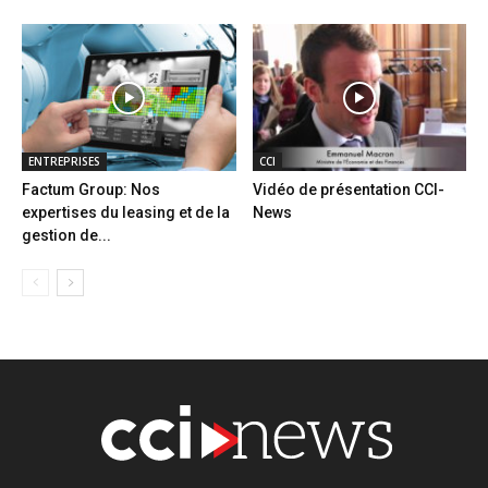
ENTREPRISES
CCI
Factum Group: Nos
Vidéo de présentation CCI-
expertises du leasing et de la
News
gestion de...