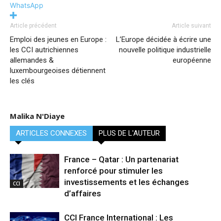
WhatsApp
Article précédent
Article suivant
Emploi des jeunes en Europe :
L’Europe décidée à écrire une
les CCI autrichiennes
nouvelle politique industrielle
allemandes &
européenne
luxembourgeoises détiennent
les clés
Malika N'Diaye
ARTICLES CONNEXES
PLUS DE L'AUTEUR
France – Qatar : Un partenariat
renforcé pour stimuler les
investissements et les échanges
CCI
d’affaires
CCI France International : Les