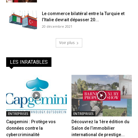
Le commerce bilatéral entre la Turquie et
l’Italie devrait dépasser 20...
20 décembre 2021
Voir plus
LES INRATABLES
ENTREPRISES
ENTREPRISES
Capgemini : Protège vos
Découvrez la 1ère édition du
données contre la
Salon de l’immobilier
cybercriminalité
international de prestige...