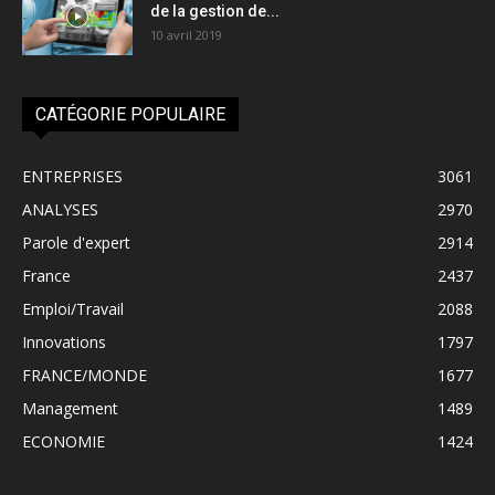
de la gestion de...
10 avril 2019
CATÉGORIE POPULAIRE
ENTREPRISES
3061
ANALYSES
2970
Parole d'expert
2914
France
2437
Emploi/Travail
2088
Innovations
1797
FRANCE/MONDE
1677
Management
1489
ECONOMIE
1424